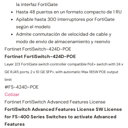
la interfaz FortiGate
Hasta 48 puertos en un formato compacto de 1 RU
Apilable hasta 300 interruptores por FortiGate
según el modelo
Admite conmutación de velocidad de cable y
modo de envío de almacenamiento y reenvío
Fortinet FortiSwitch-424D-POE
Fortinet FortiSwitch-424D-POE
Layer 2/3 FortiGate switch controller compatible PoE+ switch with 24 x
GE RJ45 ports, 2 x 10 GE SFP+, with automatic Max 185W POE output
limit
#FS-424D-POE
Cotizar
Fortinet FortiSwitch Advanced Features License
FortiSwitch Advanced Features License SW License
for FS-400 Series Switches to activate Advanced
Features