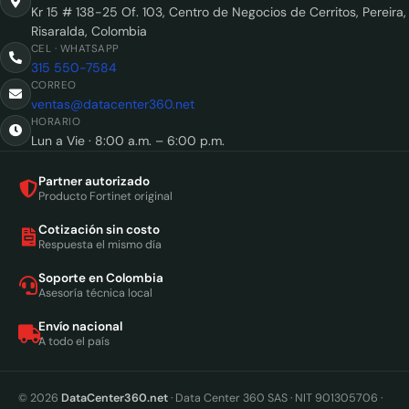
Kr 15 # 138-25 Of. 103, Centro de Negocios de Cerritos, Pereira,
Risaralda, Colombia
CEL · WHATSAPP
315 550-7584
CORREO
ventas@datacenter360.net
HORARIO
Lun a Vie · 8:00 a.m. – 6:00 p.m.
Partner autorizado
Producto Fortinet original
Cotización sin costo
Respuesta el mismo día
Soporte en Colombia
Asesoría técnica local
Envío nacional
A todo el país
© 2026
DataCenter360.net
· Data Center 360 SAS · NIT 901305706 ·