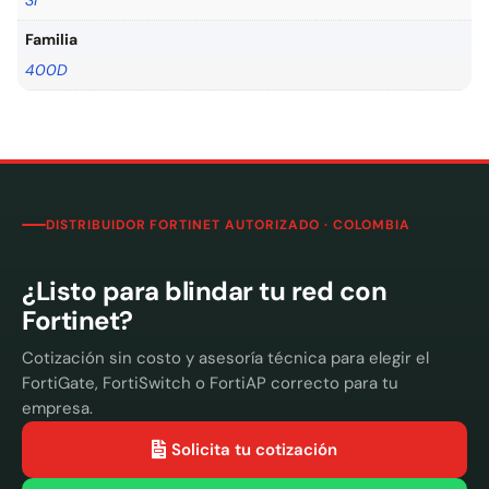
Si
Familia
400D
DISTRIBUIDOR FORTINET AUTORIZADO · COLOMBIA
¿Listo para blindar tu red con
Fortinet?
Cotización sin costo y asesoría técnica para elegir el
FortiGate, FortiSwitch o FortiAP correcto para tu
empresa.
Solicita tu cotización