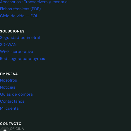
Accesorios · Transceivers y montaje
Fichas técnicas (PDF)
Ciclo de vida — EOL
SOLUCIONES
Seguridad perimetral
SD-WAN
Wi-Fi corporativo
Red segura para pymes
EMPRESA
Nosotros
Noticias
Guías de compra
Contáctanos
Mi cuenta
CONTACTO
OFICINA