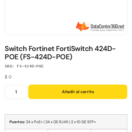
Switch Fortinet FortiSwitch 424D-
POE (FS-424D-POE)
SKU: FS-424D-POE
$
0
Añadir al carrito
Puertos:
24 x PoE+ | 24 x GE RJ45 | 2 x 10 GE SFP+