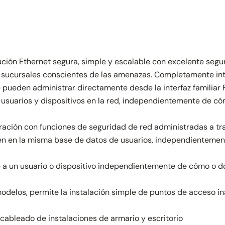
ución Ethernet segura, simple y escalable con excelente seg
sucursales conscientes de las amenazas. Completamente int
 pueden administrar directamente desde la interfaz familiar F
s usuarios y dispositivos en la red, independientemente de c
ación con funciones de seguridad de red administradas a tra
en en la misma base de datos de usuarios, independientement
 a un usuario o dispositivo independientemente de cómo o dó
delos, permite la instalación simple de puntos de acceso inal
cableado de instalaciones de armario y escritorio