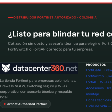
DISTRIBUIDOR FORTINET AUTORIZADO · COLOMBIA
¿Listo para blindar tu red 
Cotización sin costo y asesoría técnica para elegir el Forti
FortiSwitch o FortiAP correcto para tu empresa.
PRODUCTOS
FortiGate · Fir
FortiSwitch · Sw
La tienda Fortinet para empresas colombianas.
FortiAP · Wi-Fi 
Firewalls NGFW, switching seguro y Wi-Fi
Accesorios · Tr
corporativo, con asesoría técnica y respaldo
montaje
local.
Fichas técnicas
Fortinet Authorized Partner
Ciclo de vida —