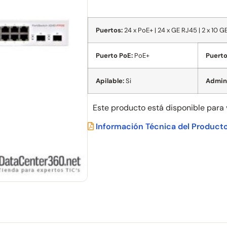
Puertos:
24 x PoE+ | 24 x GE RJ45 | 2 x 10 G
Puerto PoE:
PoE+
Puerto
Apilable:
Si
Admini
Este producto está disponible para
Información Técnica del Product