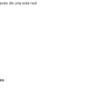
ravés de una sola red
res