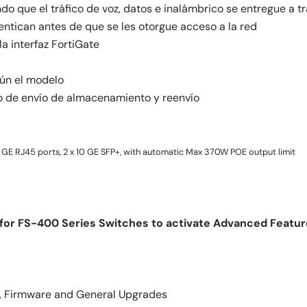
o que el tráfico de voz, datos e inalámbrico se entregue a t
tentican antes de que se les otorgue acceso a la red
a interfaz FortiGate
gún el modelo
 de envío de almacenamiento y reenvío
x GE RJ45 ports, 2 x 10 GE SFP+, with automatic Max 370W POE output limit
for FS-400 Series Switches to activate Advanced Featu
 Firmware and General Upgrades