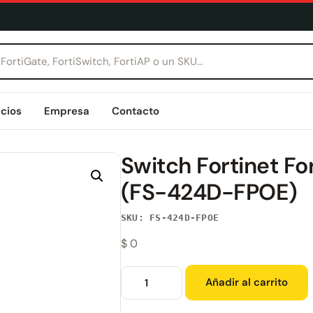
icios
Empresa
Contacto
Switch Fortinet F
(FS-424D-FPOE)
SKU: FS-424D-FPOE
$
0
Añadir al carrito