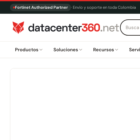
Fortinet Authorized Partner
· Envío y soporte en toda Colombia
Productos
Soluciones
Recursos
Serv