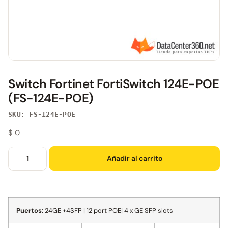
Switch Fortinet FortiSwitch 124E-POE
(FS-124E-POE)
SKU: FS-124E-POE
$
0
Añadir al carrito
Puertos:
24GE +4SFP | 12 port POE| 4 x GE SFP slots