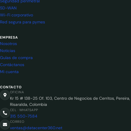
Seguridad perimetral
SD-WAN
Wi-Fi corporativo
Red segura para pymes
EMPRESA
Nosotros
Noticias
Guías de compra
Contáctanos
Mi cuenta
CONTACTO
OFICINA
Kr 15 # 138-25 Of. 103, Centro de Negocios de Cerritos, Pereira,
Risaralda, Colombia
CEL · WHATSAPP
315 550-7584
CORREO
ventas@datacenter360.net