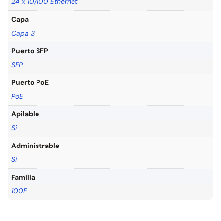
24 x 10/100 Ethernet
Capa
Capa 3
Puerto SFP
SFP
Puerto PoE
PoE
Apilable
Si
Administrable
Si
Familia
100E