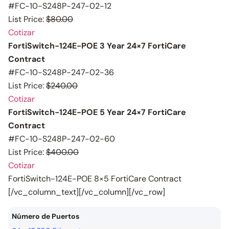
#FC-10-S248P-247-02-12
List Price:
$80.00
Cotizar
FortiSwitch-124E-POE 3 Year 24×7 FortiCare
Contract
#FC-10-S248P-247-02-36
List Price:
$240.00
Cotizar
FortiSwitch-124E-POE 5 Year 24×7 FortiCare
Contract
#FC-10-S248P-247-02-60
List Price:
$400.00
Cotizar
FortiSwitch-124E-POE 8×5 FortiCare Contract
[/vc_column_text][/vc_column][/vc_row]
Número de Puertos