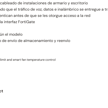
cableado de instalaciones de armario y escritorio
o que el tráfico de voz, datos e inalámbrico se entregue a t
tentican antes de que se les otorgue acceso a la red
a interfaz FortiGate
gún el modelo
 de envío de almacenamiento y reenvío
imit and smart fan temperature control
ct