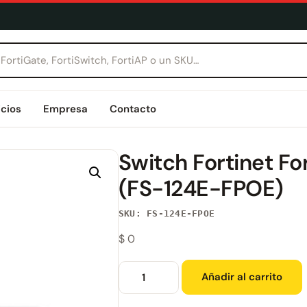
icios
Empresa
Contacto
Switch Fortinet F
(FS-124E-FPOE)
SKU: FS-124E-FPOE
$
0
Añadir al carrito