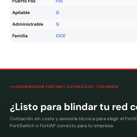
Puerto PoE
PoE
Apilable
Si
Administrable
Si
Familia
100E
DISTRIBUIDOR FORTINET AUTORIZADO · COLOMBIA
¿Listo para blindar tu red 
Cotización sin costo y asesoría técnica para elegir el Forti
FortiSwitch o FortiAP correcto para tu empresa.