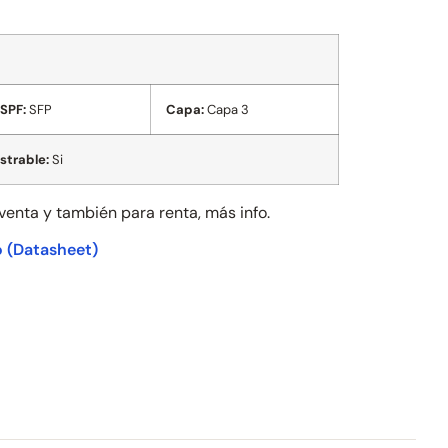
SPF:
SFP
Capa:
Capa 3
strable:
Si
 venta y también para
renta, más info.
o
(Datasheet)