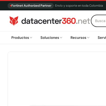
Fortinet Authorized Partner
· Envío y soporte en toda Colombia
Productos
Soluciones
Recursos
Serv