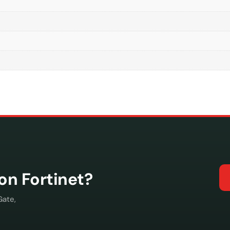
con Fortinet?
Gate,