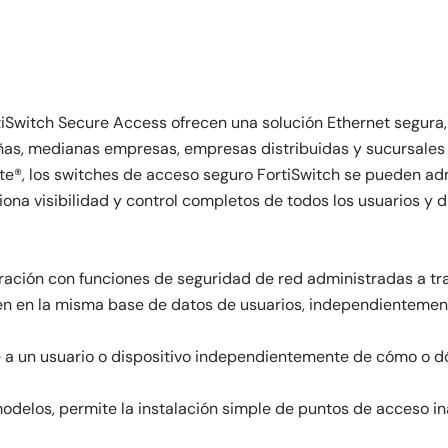
witch Secure Access ofrecen una solución Ethernet segura, 
ñas, medianas empresas, empresas distribuidas y sucursale
te®, los switches de acceso seguro FortiSwitch se pueden adm
ciona visibilidad y control completos de todos los usuarios y
ación con funciones de seguridad de red administradas a tra
en en la misma base de datos de usuarios, independientement
 a un usuario o dispositivo independientemente de cómo o dó
delos, permite la instalación simple de puntos de acceso inal