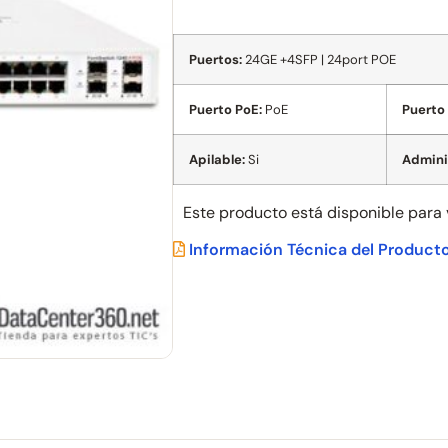
Puertos:
24GE +4SFP | 24port POE
Puerto PoE:
PoE
Puerto 
Apilable:
Si
Admini
Este producto está disponible para
Información Técnica del Product