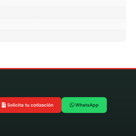
Solicita tu cotización
WhatsApp