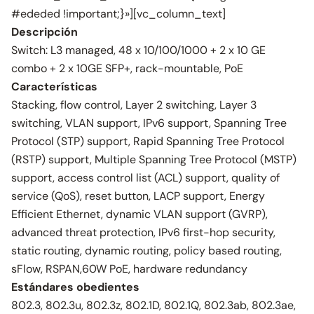
#ededed !important;}»][vc_column_text]
Descripción
Switch: L3 managed, 48 x 10/100/1000 + 2 x 10 GE
combo + 2 x 10GE SFP+, rack-mountable, PoE
Características
Stacking, flow control, Layer 2 switching, Layer 3
switching, VLAN support, IPv6 support, Spanning Tree
Protocol (STP) support, Rapid Spanning Tree Protocol
(RSTP) support, Multiple Spanning Tree Protocol (MSTP)
support, access control list (ACL) support, quality of
service (QoS), reset button, LACP support, Energy
Efficient Ethernet, dynamic VLAN support (GVRP),
advanced threat protection, IPv6 first-hop security,
static routing, dynamic routing, policy based routing,
sFlow, RSPAN,60W PoE, hardware redundancy
Estándares obedientes
802.3, 802.3u, 802.3z, 802.1D, 802.1Q, 802.3ab, 802.3ae,