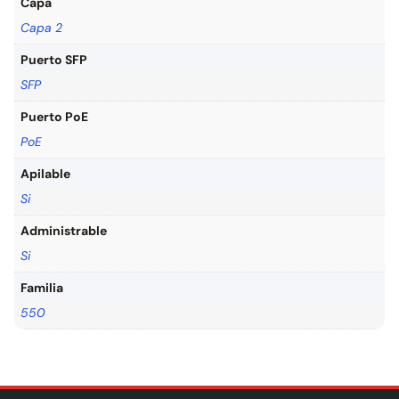
Capa
Capa 2
Puerto SFP
SFP
Puerto PoE
PoE
Apilable
Si
Administrable
Si
Familia
550