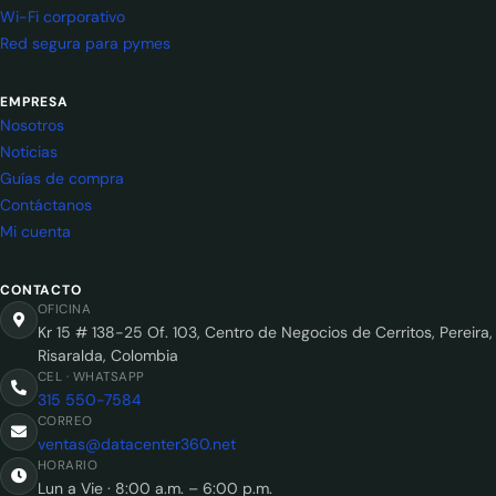
Wi-Fi corporativo
Red segura para pymes
EMPRESA
Nosotros
Noticias
Guías de compra
Contáctanos
Mi cuenta
CONTACTO
OFICINA
Kr 15 # 138-25 Of. 103, Centro de Negocios de Cerritos, Pereira,
Risaralda, Colombia
CEL · WHATSAPP
315 550-7584
CORREO
ventas@datacenter360.net
HORARIO
Lun a Vie · 8:00 a.m. – 6:00 p.m.