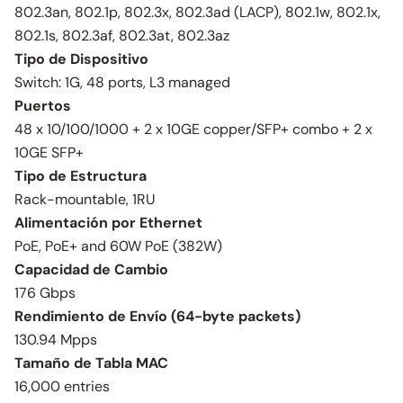
802.3an, 802.1p, 802.3x, 802.3ad (LACP), 802.1w, 802.1x,
802.1s, 802.3af, 802.3at, 802.3az
Tipo de Dispositivo
Switch: 1G, 48 ports, L3 managed
Puertos
48 x 10/100/1000 + 2 x 10GE copper/SFP+ combo + 2 x
10GE SFP+
Tipo de Estructura
Rack-mountable, 1RU
Alimentación por Ethernet
PoE, PoE+ and 60W PoE (382W)
Capacidad de Cambio
176 Gbps
Rendimiento de Envío (64-byte packets)
130.94 Mpps
Tamaño de Tabla MAC
16,000 entries