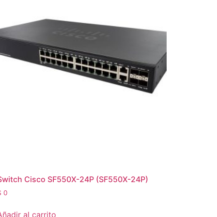
Switch Cisco SF550X-24P (SF550X-24P)
$
0
Añadir al carrito