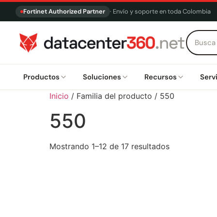
Fortinet Authorized Partner
· Envío y soporte en toda Colombia
Productos
Soluciones
Recursos
Serv
Inicio
/ Familia del producto / 550
550
Mostrando 1–12 de 17 resultados