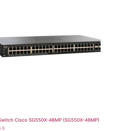
Switch Cisco SG550X-48MP (SG550X-48MP)
$
0