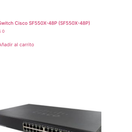
Switch Cisco SF550X-48P (SF550X-48P)
$
0
Añadir al carrito