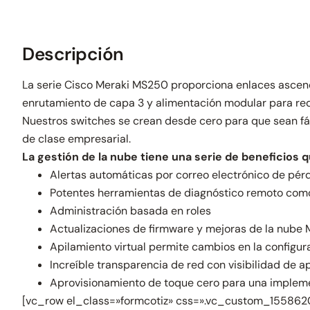
Descripción
La serie Cisco Meraki MS250 proporciona enlaces ascend
enrutamiento de capa 3 y alimentación modular para rede
Nuestros switches se crean desde cero para que sean fác
de clase empresarial.
La gestión de la nube tiene una serie de beneficios 
Alertas automáticas por correo electrónico de pérd
Potentes herramientas de diagnóstico remoto como
Administración basada en roles
Actualizaciones de firmware y mejoras de la nube 
Apilamiento virtual permite cambios en la configurac
Increíble transparencia de red con visibilidad de a
Aprovisionamiento de toque cero para una impleme
[vc_row el_class=»formcotiz» css=».vc_custom_15586207