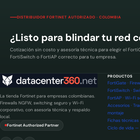
DISTRIBUIDOR FORTINET AUTORIZADO · COLOMBIA
¿Listo para blindar tu red 
Cotización sin costo y asesoría técnica para elegir el Forti
FortiSwitch o FortiAP correcto para tu empresa.
PRODUCTOS
FortiGate · Fir
FortiSwitch · Sw
La tienda Fortinet para empresas colombianas.
FortiAP · Wi-Fi 
Firewalls NGFW, switching seguro y Wi-Fi
Accesorios · Tr
corporativo, con asesoría técnica y respaldo
montaje
local.
Fichas técnicas
Fortinet Authorized Partner
Ciclo de vida —