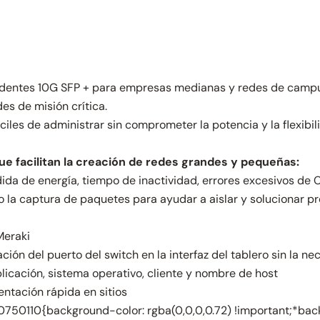
entes 10G SFP + para empresas medianas y redes de campus. 
s de misión crítica.
iles de administrar sin comprometer la potencia y la flexibi
que facilitan la creación de redes grandes y pequeñas:
ida de energía, tiempo de inactividad, errores excesivos de 
 la captura de paquetes para ayudar a aislar y solucionar p
Meraki
ión del puerto del switch en la interfaz del tablero sin la n
plicación, sistema operativo, cliente y nombre de host
ntación rápida en sitios
50110{background-color: rgba(0,0,0,0.72) !important;*backg