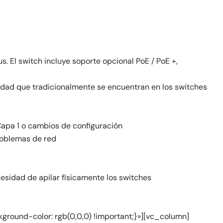
El switch incluye soporte opcional PoE / PoE +,
lidad que tradicionalmente se encuentran en los switches
Capa 1 o cambios de configuración
roblemas de red
ecesidad de apilar físicamente los switches
round-color: rgb(0,0,0) !important;}»][vc_column]