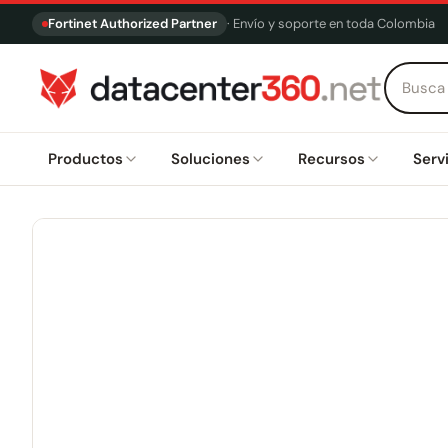
Fortinet Authorized Partner
· Envío y soporte en toda Colombia
Productos
Soluciones
Recursos
Serv