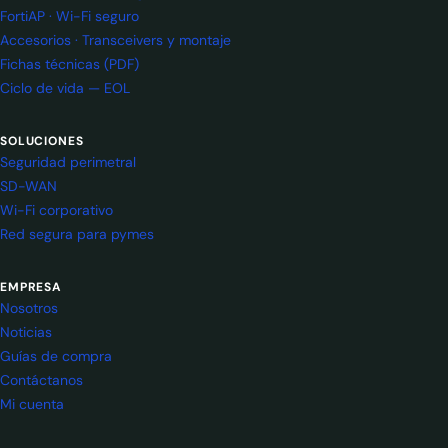
FortiAP · Wi-Fi seguro
Accesorios · Transceivers y montaje
Fichas técnicas (PDF)
Ciclo de vida — EOL
SOLUCIONES
Seguridad perimetral
SD-WAN
Wi-Fi corporativo
Red segura para pymes
EMPRESA
Nosotros
Noticias
Guías de compra
Contáctanos
Mi cuenta