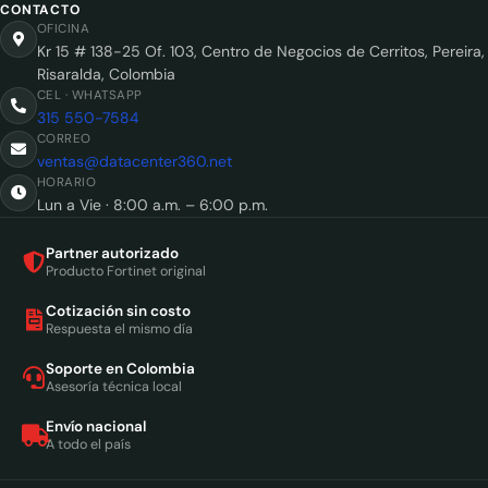
CONTACTO
OFICINA
Kr 15 # 138-25 Of. 103, Centro de Negocios de Cerritos, Pereira,
Risaralda, Colombia
CEL · WHATSAPP
315 550-7584
CORREO
ventas@datacenter360.net
HORARIO
Lun a Vie · 8:00 a.m. – 6:00 p.m.
Partner autorizado
Producto Fortinet original
Cotización sin costo
Respuesta el mismo día
Soporte en Colombia
Asesoría técnica local
Envío nacional
A todo el país