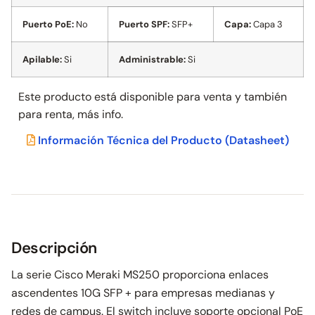
Puerto PoE:
No
Puerto SPF:
SFP+
Capa:
Capa 3
Apilable:
Si
Administrable:
Si
Este producto está disponible para venta y también
para
renta, más info.
Información Técnica del Producto
(Datasheet)
Descripción
La serie Cisco Meraki MS250 proporciona enlaces
ascendentes 10G SFP + para empresas medianas y
redes de campus. El switch incluye soporte opcional PoE