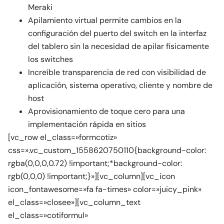
Meraki
Apilamiento virtual permite cambios en la
configuración del puerto del switch en la interfaz
del tablero sin la necesidad de apilar físicamente
los switches
Increíble transparencia de red con visibilidad de
aplicación, sistema operativo, cliente y nombre de
host
Aprovisionamiento de toque cero para una
implementación rápida en sitios
[vc_row el_class=»formcotiz»
css=».vc_custom_1558620750110{background-color:
rgba(0,0,0,0.72) !important;*background-color:
rgb(0,0,0) !important;}»][vc_column][vc_icon
icon_fontawesome=»fa fa-times» color=»juicy_pink»
el_class=»closee»][vc_column_text
el_class=»cotiformul»