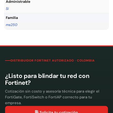
Administrable
Si
Familia
ms250
DISTRIBUIDOR FORTINET AUTORIZADO · COLOMBIA
¿Listo para blindar tu red con
Fortinet?
Cotización sin costo y asesoría técnica para elegir el
FortiGate, FortiSwitch o FortiAP correcto para tu
empresa.
Solicita tu cotización