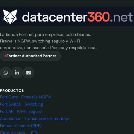
La tienda Fortinet para empresas colombianas.
Firewalls NGFW, switching seguro y Wi-Fi
corporativo, con asesoría técnica y respaldo local.
Fortinet Authorized Partner
PRODUCTOS
FortiGate · Firewalls NGFW
FortiSwitch · Switching
FortiAP · Wi-Fi seguro
Accesorios · Transceivers y montaje
Fichas técnicas (PDF)
Ciclo de vida — EOL