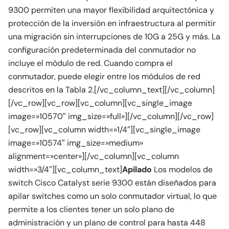
9300 permiten una mayor flexibilidad arquitectónica y
protección de la inversión en infraestructura al permitir
una migración sin interrupciones de 10G a 25G y más. La
configuración predeterminada del conmutador no
incluye el módulo de red. Cuando compra el
conmutador, puede elegir entre los módulos de red
descritos en la Tabla 2.[/vc_column_text][/vc_column]
[/vc_row][vc_row][vc_column][vc_single_image
image=»10570″ img_size=»full»][/vc_column][/vc_row]
[vc_row][vc_column width=»1/4″][vc_single_image
image=»10574″ img_size=»medium»
alignment=»center»][/vc_column][vc_column
width=»3/4″][vc_column_text]
Apilado
Los modelos de
switch Cisco Catalyst serie 9300 están diseñados para
apilar switches como un solo conmutador virtual, lo que
permite a los clientes tener un solo plano de
administración y un plano de control para hasta 448