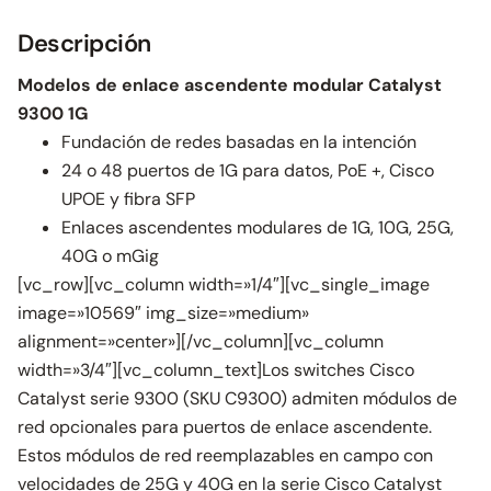
Descripción
Modelos de enlace ascendente modular Catalyst
9300 1G
Fundación de redes basadas en la intención
24 o 48 puertos de 1G para datos, PoE +, Cisco
UPOE y fibra SFP
Enlaces ascendentes modulares de 1G, 10G, 25G,
40G o mGig
[vc_row][vc_column width=»1/4″][vc_single_image
image=»10569″ img_size=»medium»
alignment=»center»][/vc_column][vc_column
width=»3/4″][vc_column_text]Los switches Cisco
Catalyst serie 9300 (SKU C9300) admiten módulos de
red opcionales para puertos de enlace ascendente.
Estos módulos de red reemplazables en campo con
velocidades de 25G y 40G en la serie Cisco Catalyst