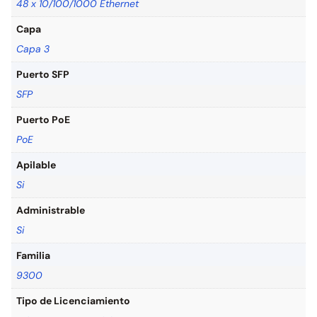
48 x 10/100/1000 Ethernet
Capa
Capa 3
Puerto SFP
SFP
Puerto PoE
PoE
Apilable
Si
Administrable
Si
Familia
9300
Tipo de Licenciamiento