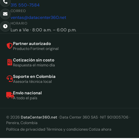
315 550-7584
CORREO
ventas@datacenter360.net
HORARIO
Lun a Vie · 8:00 a.m. – 6:00 p.m.
Partner autorizado
Producto Fortinet original
Cotización sin costo
Respuesta el mismo día
Soporte en Colombia
Asesoría técnica local
Envío nacional
A todo el país
© 2026
DataCenter360.net
· Data Center 360 SAS · NIT 901305706 ·
Pereira, Colombia
·
·
Política de privacidad
Términos y condiciones
Cotiza ahora