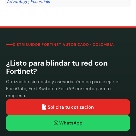
Advantage
,
Essentials
DISTRIBUIDOR FORTINET AUTORIZADO · COLOMBIA
¿Listo para blindar tu red con
Fortinet?
Cotización sin costo y asesoría técnica para elegir el
FortiGate, FortiSwitch o FortiAP correcto para tu
empresa.
Solicita tu cotización
WhatsApp