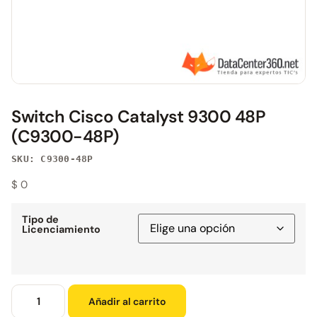
Switch Cisco Catalyst 9300 48P
(C9300-48P)
SKU: C9300-48P
$
0
Tipo de
Licenciamiento
Añadir al carrito