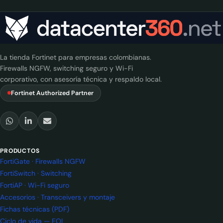
La tienda Fortinet para empresas colombianas.
Firewalls NGFW, switching seguro y Wi-Fi
corporativo, con asesoría técnica y respaldo local.
Fortinet Authorized Partner
PRODUCTOS
FortiGate · Firewalls NGFW
FortiSwitch · Switching
FortiAP · Wi-Fi seguro
Accesorios · Transceivers y montaje
Fichas técnicas (PDF)
Ciclo de vida — EOL