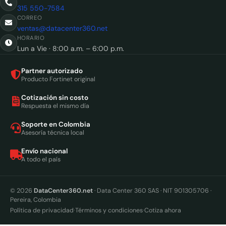
315 550-7584
CORREO
ventas@datacenter360.net
HORARIO
Lun a Vie · 8:00 a.m. – 6:00 p.m.
Partner autorizado
Producto Fortinet original
Cotización sin costo
Respuesta el mismo día
Soporte en Colombia
Asesoría técnica local
Envío nacional
A todo el país
© 2026
DataCenter360.net
· Data Center 360 SAS · NIT 901305706 ·
Pereira, Colombia
·
·
Política de privacidad
Términos y condiciones
Cotiza ahora