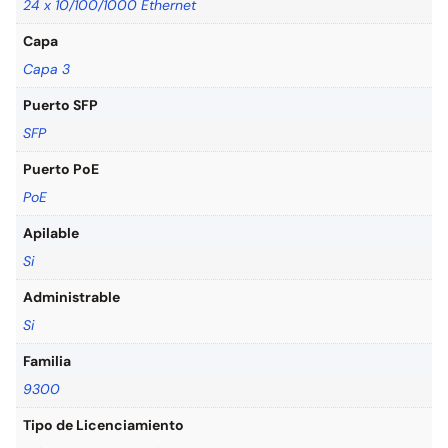
24 x 10/100/1000 Ethernet
Capa
Capa 3
Puerto SFP
SFP
Puerto PoE
PoE
Apilable
Si
Administrable
Si
Familia
9300
Tipo de Licenciamiento