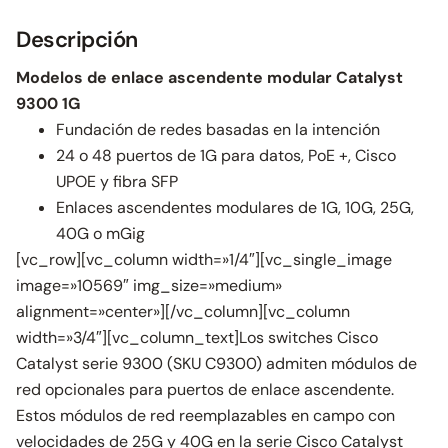
Descripción
Modelos de enlace ascendente modular Catalyst
9300 1G
Fundación de redes basadas en la intención
24 o 48 puertos de 1G para datos, PoE +, Cisco
UPOE y fibra SFP
Enlaces ascendentes modulares de 1G, 10G, 25G,
40G o mGig
[vc_row][vc_column width=»1/4″][vc_single_image
image=»10569″ img_size=»medium»
alignment=»center»][/vc_column][vc_column
width=»3/4″][vc_column_text]Los switches Cisco
Catalyst serie 9300 (SKU C9300) admiten módulos de
red opcionales para puertos de enlace ascendente.
Estos módulos de red reemplazables en campo con
velocidades de 25G y 40G en la serie Cisco Catalyst