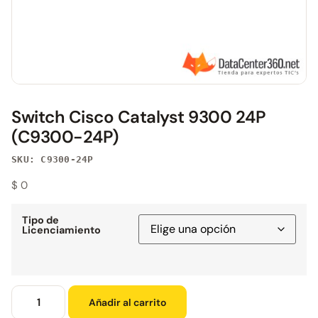
Switch Cisco Catalyst 9300 24P
(C9300-24P)
SKU: C9300-24P
$
0
Tipo de
Licenciamiento
Añadir al carrito