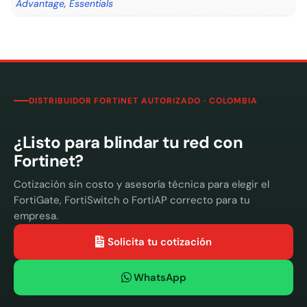
Advantage
,
Essentials
DISTRIBUIDOR FORTINET AUTORIZADO · COLOMBIA
¿Listo para blindar tu red con
Fortinet?
Cotización sin costo y asesoría técnica para elegir el
FortiGate, FortiSwitch o FortiAP correcto para tu
empresa.
Solicita tu cotización
WhatsApp