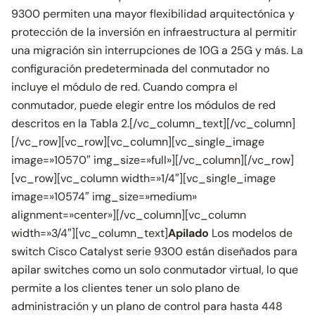
9300 permiten una mayor flexibilidad arquitectónica y
protección de la inversión en infraestructura al permitir
una migración sin interrupciones de 10G a 25G y más. La
configuración predeterminada del conmutador no
incluye el módulo de red. Cuando compra el
conmutador, puede elegir entre los módulos de red
descritos en la Tabla 2.[/vc_column_text][/vc_column]
[/vc_row][vc_row][vc_column][vc_single_image
image=»10570″ img_size=»full»][/vc_column][/vc_row]
[vc_row][vc_column width=»1/4″][vc_single_image
image=»10574″ img_size=»medium»
alignment=»center»][/vc_column][vc_column
width=»3/4″][vc_column_text]
Apilado
Los modelos de
switch Cisco Catalyst serie 9300 están diseñados para
apilar switches como un solo conmutador virtual, lo que
permite a los clientes tener un solo plano de
administración y un plano de control para hasta 448