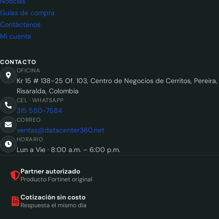
Noticias
Guías de compra
Contáctanos
Mi cuenta
CONTACTO
OFICINA
Kr 15 # 138-25 Of. 103, Centro de Negocios de Cerritos, Pereira,
Risaralda, Colombia
CEL · WHATSAPP
315 550-7584
CORREO
ventas@datacenter360.net
HORARIO
Lun a Vie · 8:00 a.m. – 6:00 p.m.
Partner autorizado
Producto Fortinet original
Cotización sin costo
Respuesta el mismo día