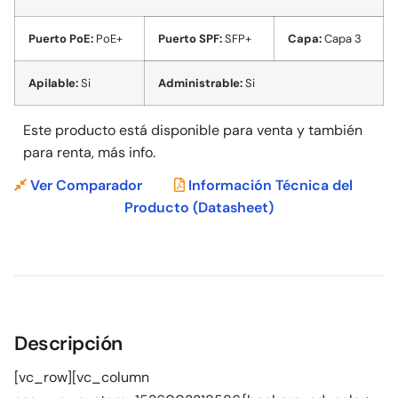
Puerto PoE:
PoE+
Puerto SPF:
SFP+
Capa:
Capa 3
Apilable:
Si
Administrable:
Si
Este producto está disponible para venta y también
para
renta, más info.
Ver Comparador
Información Técnica del
Producto
(Datasheet)
Descripción
[vc_row][vc_column