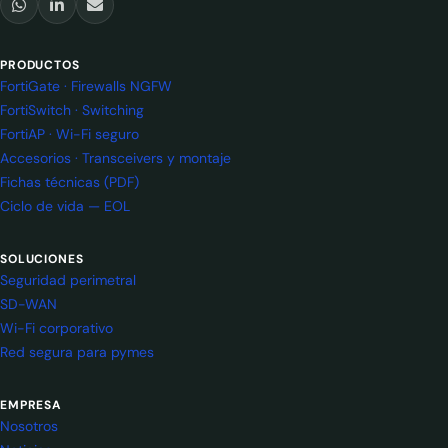
PRODUCTOS
FortiGate · Firewalls NGFW
FortiSwitch · Switching
FortiAP · Wi-Fi seguro
Accesorios · Transceivers y montaje
Fichas técnicas (PDF)
Ciclo de vida — EOL
SOLUCIONES
Seguridad perimetral
SD-WAN
Wi-Fi corporativo
Red segura para pymes
EMPRESA
Nosotros