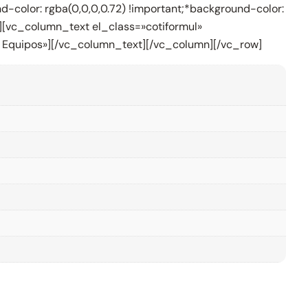
color: rgba(0,0,0,0.72) !important;*background-color:
»][vc_column_text el_class=»cotiformul»
e Equipos»][/vc_column_text][/vc_column][/vc_row]