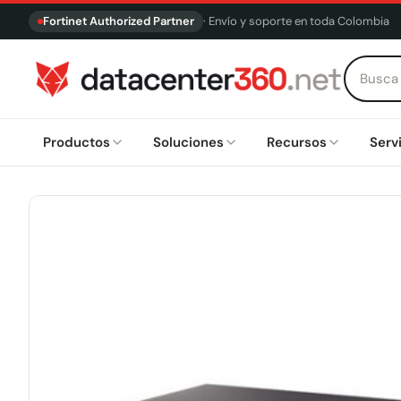
Fortinet Authorized Partner
· Envío y soporte en toda Colombia
Productos
Soluciones
Recursos
Serv