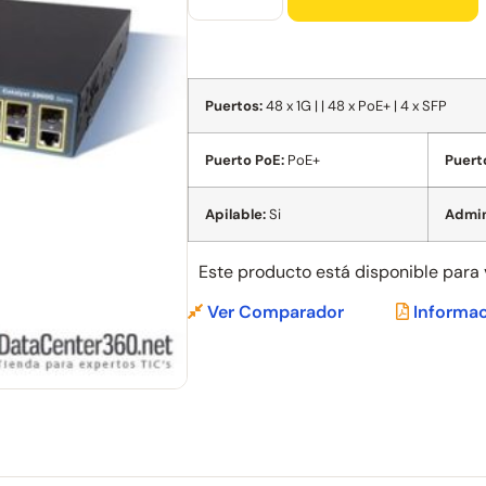
Puertos:
48 x 1G | | 48 x PoE+ | 4 x SFP
Puerto PoE:
PoE+
Puert
Apilable:
Si
Admin
Este producto está disponible para
Ver Comparador
Informac