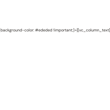
ackground-color: #ededed !important;}»][vc_column_text