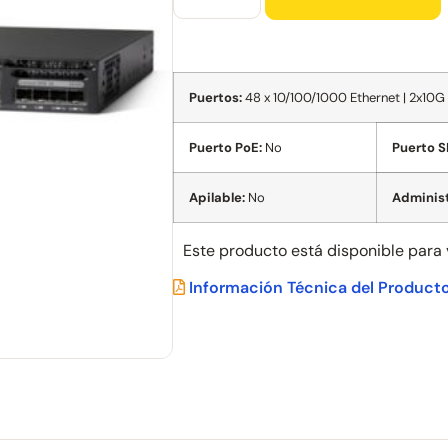
Puertos:
48 x 10/100/1000 Ethernet | 2x10G
Puerto PoE:
No
Puerto S
Apilable:
No
Administ
Este producto está disponible para
Información Técnica del Product