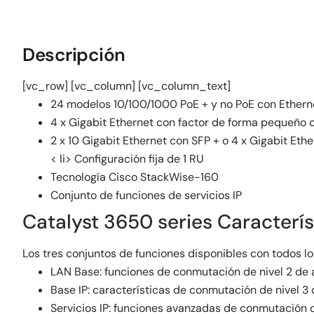
Descripción
[vc_row] [vc_column] [vc_column_text]
24 modelos 10/100/1000 PoE + y no PoE con Ethern
4 x Gigabit Ethernet con factor de forma pequeñ
2 x 10 Gigabit Ethernet con SFP + o 4 x Gigabit 
< li> Configuración fija de 1 RU
Tecnología Cisco StackWise-160
Conjunto de funciones de servicios IP
Catalyst 3650 series Caracterís
Los tres conjuntos de funciones disponibles con todos l
LAN Base: funciones de conmutación de nivel 2 de
Base IP: características de conmutación de nivel 
Servicios IP: funciones avanzadas de conmutación d