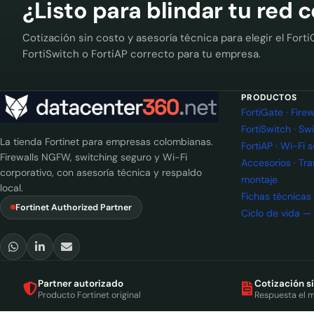
¿Listo para blindar tu red 
Cotización sin costo y asesoría técnica para elegir el Forti
FortiSwitch o FortiAP correcto para tu empresa.
PRODUCTOS
FortiGate · Fir
FortiSwitch · Sw
La tienda Fortinet para empresas colombianas.
FortiAP · Wi-Fi 
Firewalls NGFW, switching seguro y Wi-Fi
Accesorios · Tr
corporativo, con asesoría técnica y respaldo
montaje
local.
Fichas técnicas
Fortinet Authorized Partner
Ciclo de vida —
Partner autorizado
Cotización s
Producto Fortinet original
Respuesta el 