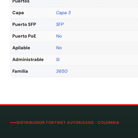
Puertos
Capa
Capa 3
Puerto SFP
SFP
Puerto PoE
No
Apilable
No
Administrable
Si
Familia
3650
DISTRIBUIDOR FORTINET AUTORIZADO · COLOMBIA