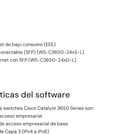
et de bajo consumo (EEE)
o conectable (SFP) (WS-C3650-24xS-L)
Ethernet con SFP (WS-C3650-24xD-L)
ticas del software
os switches Cisco Catalyst 3650 Series son:
 acceso empresarial
3 de acceso empresarial de base
e Capa 3 (IPv4 e IPv6)