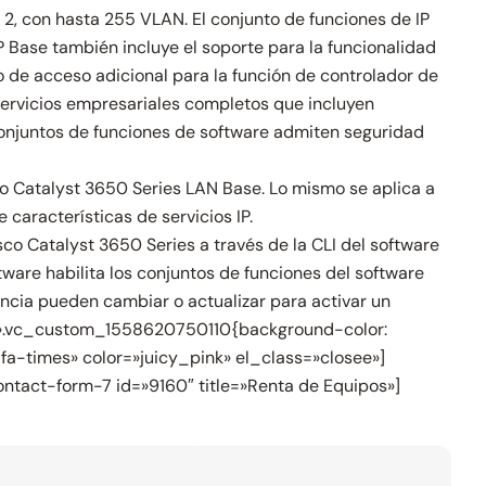
 2, con hasta 255 VLAN. El conjunto de funciones de IP
 Base también incluye el soporte para la funcionalidad
o de acceso adicional para la función de controlador de
 servicios empresariales completos que incluyen
onjuntos de funciones de software admiten seguridad
co Catalyst 3650 Series LAN Base. Lo mismo se aplica a
características de servicios IP.
co Catalyst 3650 Series a través de la CLI del software
tware habilita los conjuntos de funciones del software
cencia pueden cambiar o actualizar para activar un
ss=».vc_custom_1558620750110{background-color:
fa-times» color=»juicy_pink» el_class=»closee»]
ntact-form-7 id=»9160″ title=»Renta de Equipos»]