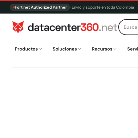
Fortinet Authorized Partner
· Envío y soporte en toda Colombia
Productos
Soluciones
Recursos
Serv