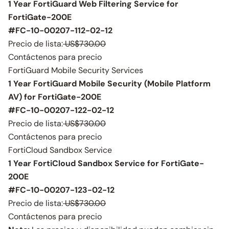
1 Year FortiGuard Web Filtering Service for
FortiGate-200E
#FC-10-00207-112-02-12
Precio de lista:
US$730.00
Contáctenos para precio
FortiGuard Mobile Security Services
1 Year FortiGuard Mobile Security (Mobile Platform
AV) for FortiGate-200E
#FC-10-00207-122-02-12
Precio de lista:
US$730.00
Contáctenos para precio
FortiCloud Sandbox Service
1 Year FortiCloud Sandbox Service for FortiGate-
200E
#FC-10-00207-123-02-12
Precio de lista:
US$730.00
Contáctenos para precio