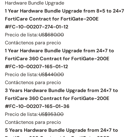
Hardware Bundle Upgrade
1 Year Hardware Bundle Upgrade from 8×5 to 24×7
FortiCare Contract for FortiGate-200E
#FC-10-00207-274-01-12
Precio de lista:
US$680.00
Contáctenos para precio
1 Year Hardware Bundle Upgrade from 24×7 to
FortiCare 360 Contract for FortiGate-200E
#FC-10-00207-165-01-12
Precio de lista:
US$440.00
Contáctenos para precio
3 Years Hardware Bundle Upgrade from 24×7 to
FortiCare 360 Contract for FortiGate-200E
#FC-10-00207-165-01-36
Precio de lista:
US$953.00
Contáctenos para precio
5 Years Hardware Bundle Upgrade from 24×7 to