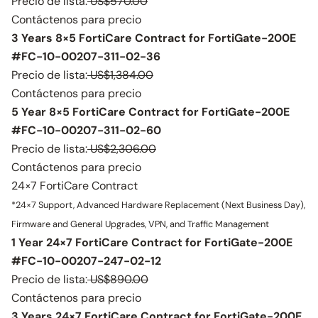
Precio de lista:
US$570.00
Contáctenos para precio
3 Years 8×5 FortiCare Contract for FortiGate-200E
#FC-10-00207-311-02-36
Precio de lista:
US$1,384.00
Contáctenos para precio
5 Year 8×5 FortiCare Contract for FortiGate-200E
#FC-10-00207-311-02-60
Precio de lista:
US$2,306.00
Contáctenos para precio
24×7 FortiCare Contract
*24×7 Support, Advanced Hardware Replacement (Next Business Day),
Firmware and General Upgrades, VPN, and Traffic Management
1 Year 24×7 FortiCare Contract for FortiGate-200E
#FC-10-00207-247-02-12
Precio de lista:
US$890.00
Contáctenos para precio
3 Years 24×7 FortiCare Contract for FortiGate-200E