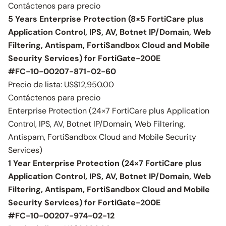
Contáctenos para precio
5 Years Enterprise Protection (8×5 FortiCare plus
Application Control, IPS, AV, Botnet IP/Domain, Web
Filtering, Antispam, FortiSandbox Cloud and Mobile
Security Services) for FortiGate-200E
#FC-10-00207-871-02-60
Precio de lista:
US$12,950.00
Contáctenos para precio
Enterprise Protection (24×7 FortiCare plus Application
Control, IPS, AV, Botnet IP/Domain, Web Filtering,
Antispam, FortiSandbox Cloud and Mobile Security
Services)
1 Year Enterprise Protection (24×7 FortiCare plus
Application Control, IPS, AV, Botnet IP/Domain, Web
Filtering, Antispam, FortiSandbox Cloud and Mobile
Security Services) for FortiGate-200E
#FC-10-00207-974-02-12