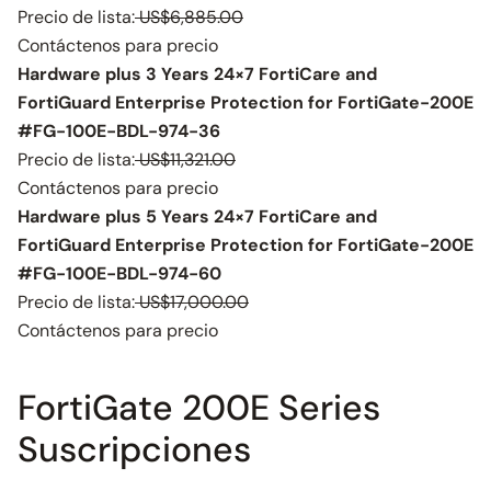
Precio de lista:
US$6,885.00
Contáctenos para precio
Hardware plus 3 Years 24×7 FortiCare and
FortiGuard Enterprise Protection for FortiGate-200E
#FG-100E-BDL-974-36
Precio de lista:
US$11,321.00
Contáctenos para precio
Hardware plus 5 Years 24×7 FortiCare and
FortiGuard Enterprise Protection for FortiGate-200E
#FG-100E-BDL-974-60
Precio de lista:
US$17,000.00
Contáctenos para precio
FortiGate 200E Series
Suscripciones