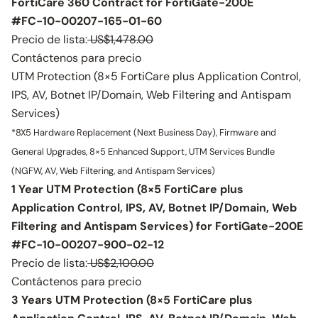
FortiCare 360 Contract for FortiGate-200E
#FC-10-00207-165-01-60
Precio de lista:
US$1,478.00
Contáctenos para precio
UTM Protection (8×5 FortiCare plus Application Control,
IPS, AV, Botnet IP/Domain, Web Filtering and Antispam
Services)
*8X5 Hardware Replacement (Next Business Day), Firmware and
General Upgrades, 8×5 Enhanced Support, UTM Services Bundle
(NGFW, AV, Web Filtering, and Antispam Services)
1 Year UTM Protection (8×5 FortiCare plus
Application Control, IPS, AV, Botnet IP/Domain, Web
Filtering and Antispam Services) for FortiGate-200E
#FC-10-00207-900-02-12
Precio de lista:
US$2,100.00
Contáctenos para precio
3 Years UTM Protection (8×5 FortiCare plus