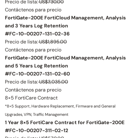
Precio de lista:
US$730.00
Contáctenos para precio
FortiGate-200E FortiCloud Management, Analysis
and 3 Years Log Retention
#FC-10-00207-131-02-36
Precio de lista:
US$1,895.00
Contáctenos para precio
FortiGate-200E FortiCloud Management, Analysis
and 5 Years Log Retention
#FC-10-00207-131-02-60
Precio de lista:
US$3,035.00
Contáctenos para precio
8×5 FortiCare Contract
*8×5 Support, Hardware Replacement, Firmware and General
Upgrades, VPN, Traffic Management
1 Year 8×5 FortiCare Contract for FortiGate-200E
#FC-10-00207-311-02-12