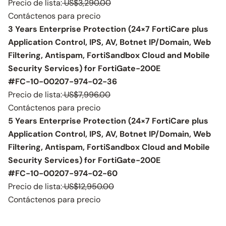
Precio de lista:
US$3,290.00
Contáctenos para precio
3 Years Enterprise Protection (24×7 FortiCare plus
Application Control, IPS, AV, Botnet IP/Domain, Web
Filtering, Antispam, FortiSandbox Cloud and Mobile
Security Services) for FortiGate-200E
#FC-10-00207-974-02-36
Precio de lista:
US$7,996.00
Contáctenos para precio
5 Years Enterprise Protection (24×7 FortiCare plus
Application Control, IPS, AV, Botnet IP/Domain, Web
Filtering, Antispam, FortiSandbox Cloud and Mobile
Security Services) for FortiGate-200E
#FC-10-00207-974-02-60
Precio de lista:
US$12,950.00
Contáctenos para precio