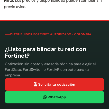
Nota:
Los precios y disponibilidad pueden cambiar sin
previo aviso.
DISTRIBUIDOR FORTINET AUTORIZADO · COLOMBIA
¿Listo para blindar tu red con
Fortinet?
Cotización sin costo y asesoría técnica para elegir el
FortiGate, FortiSwitch o FortiAP correcto para tu
empresa.
Solicita tu cotización
WhatsApp