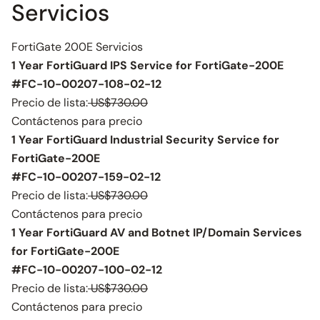
Servicios
FortiGate 200E Servicios
1 Year FortiGuard IPS Service for FortiGate-200E
#FC-10-00207-108-02-12
Precio de lista:
US$730.00
Contáctenos para precio
1 Year FortiGuard Industrial Security Service for
FortiGate-200E
#FC-10-00207-159-02-12
Precio de lista:
US$730.00
Contáctenos para precio
1 Year FortiGuard AV and Botnet IP/Domain Services
for FortiGate-200E
#FC-10-00207-100-02-12
Precio de lista:
US$730.00
Contáctenos para precio