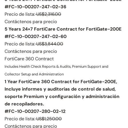
#FC-10-00207-247-02-36
Precio de lista:
US$2,316.00
Contáctenos para precio
5 Years 24×7 FortiCare Contract for FortiGate-200E
#FC-10-00207-247-02-60
Precio de lista:
US$3,844.00
Contáctenos para precio
FortiCare 360 Contract
Includes Health Check Reports & Audits, Premium Support and
Collector Setup and Administration
1 Year FortiCare 360 Contract for FortiGate-200E,
Incluye informes y auditorías de control de salud,
soporte Premium y configuración y administración
de recopiladores.
#FC-10-00207-280-02-12
Precio de lista:
US$1,250.00
Contáctenos para precio