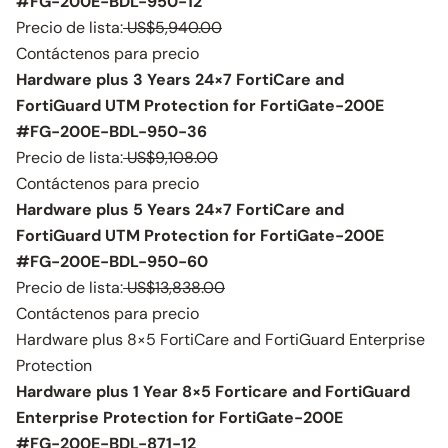
#FG-200E-BDL-950-12
Precio de lista:
US$5,940.00
Contáctenos para precio
Hardware plus 3 Years 24×7 FortiCare and
FortiGuard UTM Protection for FortiGate-200E
#FG-200E-BDL-950-36
Precio de lista:
US$9,108.00
Contáctenos para precio
Hardware plus 5 Years 24×7 FortiCare and
FortiGuard UTM Protection for FortiGate-200E
#FG-200E-BDL-950-60
Precio de lista:
US$13,838.00
Contáctenos para precio
Hardware plus 8×5 FortiCare and FortiGuard Enterprise
Protection
Hardware plus 1 Year 8×5 Forticare and FortiGuard
Enterprise Protection for FortiGate-200E
#FG-200E-BDL-871-12