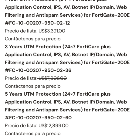
Application Control, IPS, AV, Botnet IP/Domain, Web
Filtering and Antispam Services) for FortiGate-200E
#FC-10-00207-950-02-12
Precio de lista:
US$3,391.00
Contáctenos para precio
3 Years UTM Protection (24×7 FortiCare plus
Application Control, IPS, AV, Botnet IP/Domain, Web
Filtering and Antispam Services) for FortiGate-200E
#FC-10-00207-950-02-36
Precio de lista:
US$7,906.00
Contáctenos para precio
5 Years UTM Protection (24×7 FortiCare plus
Application Control, IPS, AV, Botnet IP/Domain, Web
Filtering and Antispam Services) for FortiGate-200E
#FC-10-00207-950-02-60
Precio de lista:
US$12,899.00
Contáctenos para precio