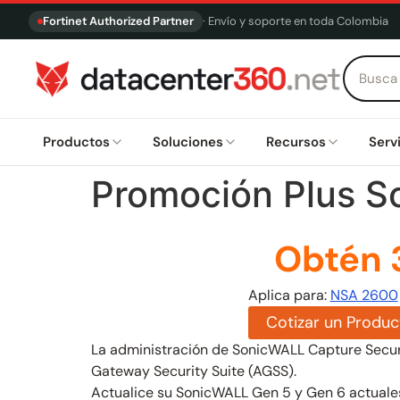
Fortinet Authorized Partner
· Envío y soporte en toda Colombia
Productos
Soluciones
Recursos
Serv
Promoción Plus S
Obtén 3
Aplica para:
NSA 2600
Cotizar un Produc
La administración de SonicWALL Capture Secur
Gateway Security Suite (AGSS).
Actualice su SonicWALL Gen 5 y Gen 6 actuale