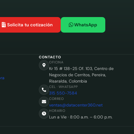
Solicita tu cotización
WhatsApp
CONTACTO
OFICINA
Kr 15 # 138-25 Of. 103, Centro de
Negocios de Cerritos, Pereira,
ra
Risaralda, Colombia
CEL · WHATSAPP
315 550-7584
CORREO
ventas@datacenter360.net
HORARIO
Lun a Vie · 8:00 a.m. – 6:00 p.m.