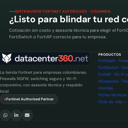
DISTRIBUIDOR FORTINET AUTORIZADO · COLOMBIA
¿Listo para blindar tu red 
Cotización sin costo y asesoría técnica para elegir el Forti
FortiSwitch o FortiAP correcto para tu empresa.
PRODUCTOS
FortiGate · Fir
FortiSwitch · Sw
La tienda Fortinet para empresas colombianas.
FortiAP · Wi-Fi 
Firewalls NGFW, switching seguro y Wi-Fi
Accesorios · Tr
corporativo, con asesoría técnica y respaldo
montaje
local.
Fichas técnicas
Fortinet Authorized Partner
Ciclo de vida —