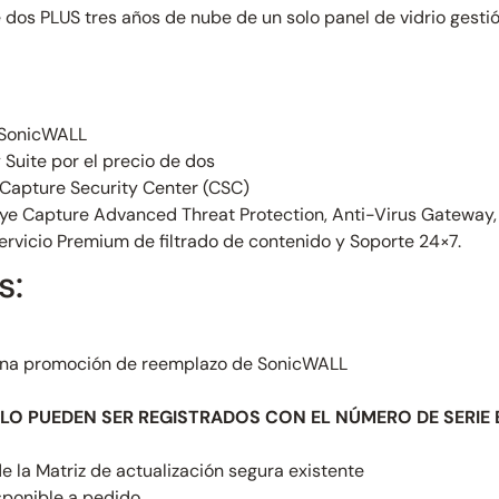
 dos PLUS tres años de nube de un solo panel de vidrio gest
 SonicWALL
Suite por el precio de dos
e Capture Security Center (CSC)
ye Capture Advanced Threat Protection, Anti-Virus Gateway, 
Servicio Premium de filtrado de contenido y Soporte 24×7.
s:
una promoción de reemplazo de SonicWALL
 PUEDEN SER REGISTRADOS CON EL NÚMERO DE SERIE 
 la Matriz de actualización segura existente
sponible a pedido