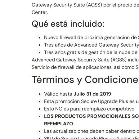
Gateway Security Suite (AGSS) por el precio de
Center.
Qué está incluido:
Nuevo firewall de próxima generación de
Tres años de Advanced Gateway Security 
Tres años gratis de gestión de la nube d
Advanced Gateway Security Suite (AGSS) inclu
Servicio de firewall de aplicaciones, así como 
Términos y Condicione
Válido hasta
Julio 31 de 2019
Esta promoción Secure Upgrade Plus es 
Esto NO es para reemplazo competitivo
LOS PRODUCTOS PROMOCIONALES SOLO
REEMPLAZO
Las actualizaciones deben caber dentro de
SKU de Secure Upgrade Plus de 2 años di