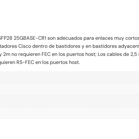
 SFP28 25GBASE-CR1 son adecuados para enlaces muy cortos 
adores Cisco dentro de bastidores y en bastidores adyacente
, 1.5m y 2m no requieren FEC en los puertos host; Los cables d
uieren RS-FEC en los puertos host.