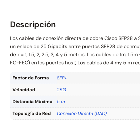
Descripción
Los cables de conexión directa de cobre Cisco SFP28 a
un enlace de 25 Gigabits entre puertos SFP28 de conmut
de x = 1, 1.5, 2, 2.5, 3, 4 y 5 metros. Los cables de 1m
FC-FEC) en los puertos host; Los cables de 4 my 5 m req
Factor de Forma
SFP+
Velocidad
25G
Distancia Máxima
5 m
Topología de Red
Conexión Directa (DAC)