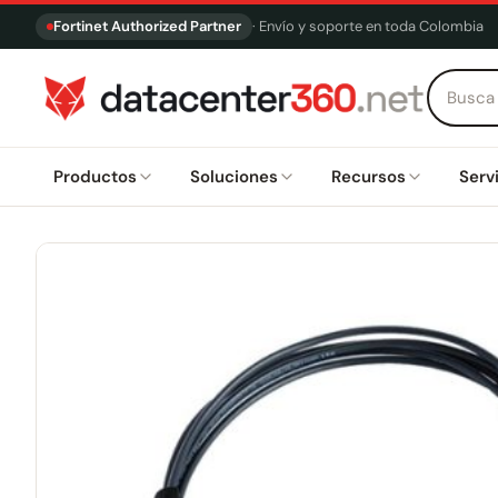
Fortinet Authorized Partner
· Envío y soporte en toda Colombia
Productos
Soluciones
Recursos
Serv