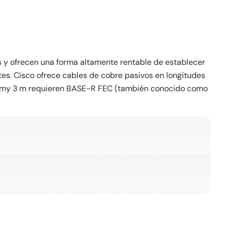
y ofrecen una forma altamente rentable de establecer
s. Cisco ofrece cables de cobre pasivos en longitudes
e 2,5 my 3 m requieren BASE-R FEC (también conocido como