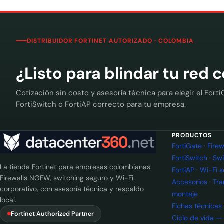
DISTRIBUIDOR FORTINET AUTORIZADO · COLOMBIA
¿Listo para blindar tu red 
Cotización sin costo y asesoría técnica para elegir el Forti
FortiSwitch o FortiAP correcto para tu empresa.
PRODUCTOS
FortiGate · Fir
FortiSwitch · Sw
La tienda Fortinet para empresas colombianas.
FortiAP · Wi-Fi 
Firewalls NGFW, switching seguro y Wi-Fi
Accesorios · Tr
corporativo, con asesoría técnica y respaldo
montaje
local.
Fichas técnicas
Fortinet Authorized Partner
Ciclo de vida —