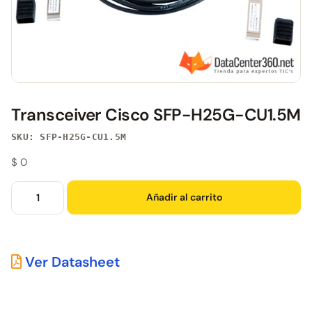
Transceiver Cisco SFP-H25G-CU1.5M
SKU: SFP-H25G-CU1.5M
$
0
Añadir al carrito
Ver Datasheet