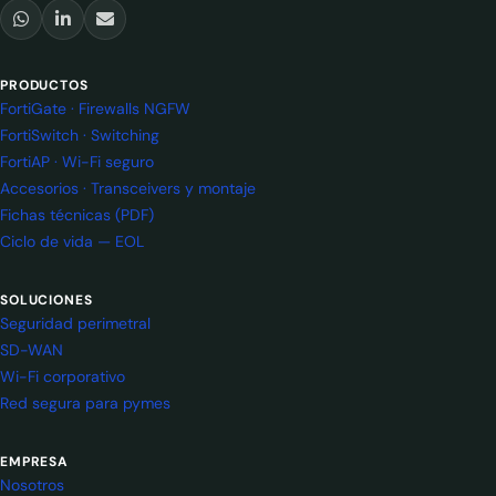
PRODUCTOS
FortiGate · Firewalls NGFW
FortiSwitch · Switching
FortiAP · Wi-Fi seguro
Accesorios · Transceivers y montaje
Fichas técnicas (PDF)
Ciclo de vida — EOL
SOLUCIONES
Seguridad perimetral
SD-WAN
Wi-Fi corporativo
Red segura para pymes
EMPRESA
Nosotros