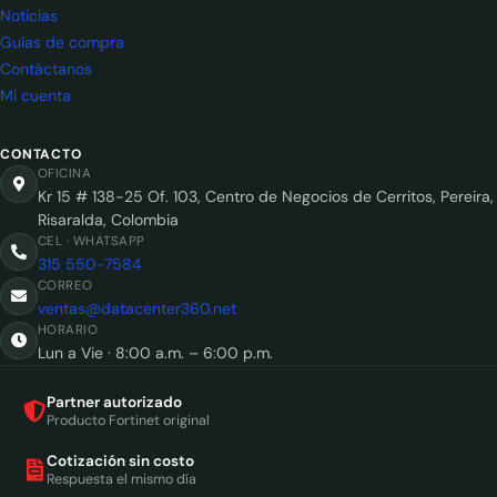
Noticias
Guías de compra
Contáctanos
Mi cuenta
CONTACTO
OFICINA
Kr 15 # 138-25 Of. 103, Centro de Negocios de Cerritos, Pereira,
Risaralda, Colombia
CEL · WHATSAPP
315 550-7584
CORREO
ventas@datacenter360.net
HORARIO
Lun a Vie · 8:00 a.m. – 6:00 p.m.
Partner autorizado
Producto Fortinet original
Cotización sin costo
Respuesta el mismo día