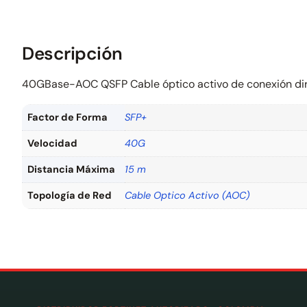
Descripción
40GBase-AOC QSFP Cable óptico activo de conexión dir
Factor de Forma
SFP+
Velocidad
40G
Distancia Máxima
15 m
Topología de Red
Cable Optico Activo (AOC)