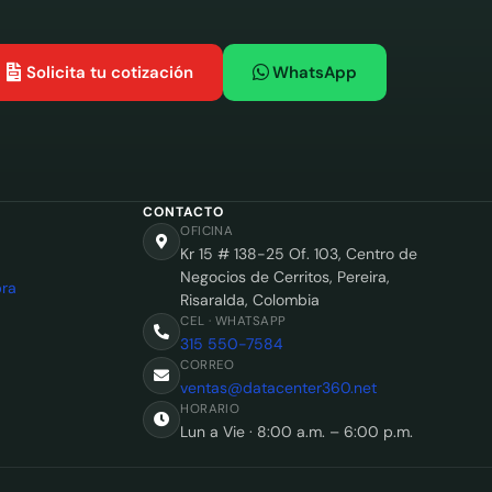
Solicita tu cotización
WhatsApp
CONTACTO
OFICINA
Kr 15 # 138-25 Of. 103, Centro de
Negocios de Cerritos, Pereira,
ra
Risaralda, Colombia
CEL · WHATSAPP
315 550-7584
CORREO
ventas@datacenter360.net
HORARIO
Lun a Vie · 8:00 a.m. – 6:00 p.m.