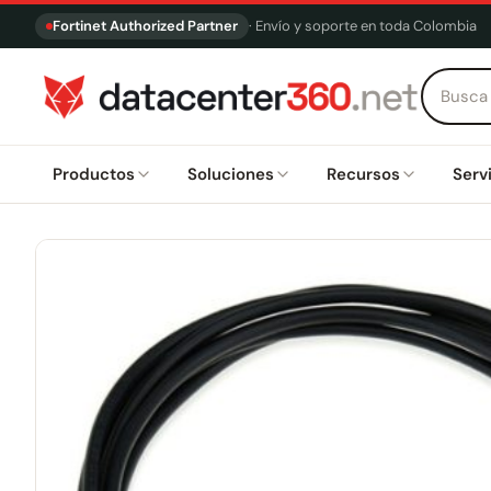
Fortinet Authorized Partner
· Envío y soporte en toda Colombia
Productos
Soluciones
Recursos
Serv