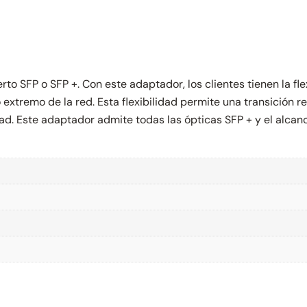
o SFP o SFP +. Con este adaptador, los clientes tienen la fle
extremo de la red. Esta flexibilidad permite una transición r
d. Este adaptador admite todas las ópticas SFP + y el alcanc