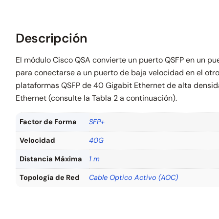
Descripción
El módulo Cisco QSA convierte un puerto QSFP en un puert
para conectarse a un puerto de baja velocidad en el otro 
plataformas QSFP de 40 Gigabit Ethernet de alta densida
Ethernet (consulte la Tabla 2 a continuación).
Factor de Forma
SFP+
Velocidad
40G
Distancia Máxima
1 m
Topología de Red
Cable Optico Activo (AOC)