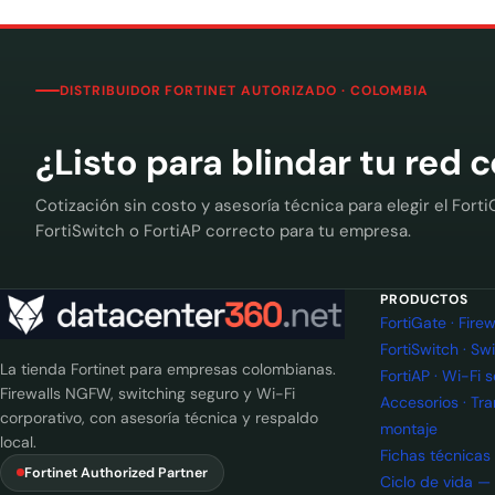
DISTRIBUIDOR FORTINET AUTORIZADO · COLOMBIA
¿Listo para blindar tu red 
Cotización sin costo y asesoría técnica para elegir el Forti
FortiSwitch o FortiAP correcto para tu empresa.
PRODUCTOS
FortiGate · Fir
FortiSwitch · Sw
La tienda Fortinet para empresas colombianas.
FortiAP · Wi-Fi 
Firewalls NGFW, switching seguro y Wi-Fi
Accesorios · Tr
corporativo, con asesoría técnica y respaldo
montaje
local.
Fichas técnicas
Fortinet Authorized Partner
Ciclo de vida —