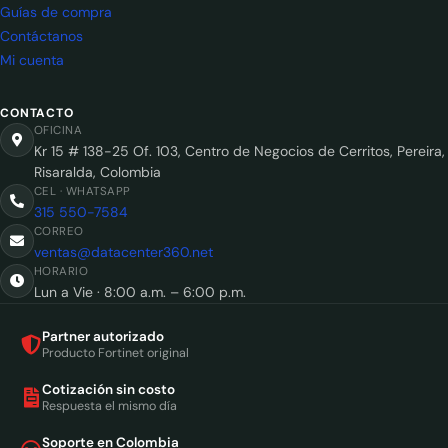
Guías de compra
Contáctanos
Mi cuenta
CONTACTO
OFICINA
Kr 15 # 138-25 Of. 103, Centro de Negocios de Cerritos, Pereira,
Risaralda, Colombia
CEL · WHATSAPP
315 550-7584
CORREO
ventas@datacenter360.net
HORARIO
Lun a Vie · 8:00 a.m. – 6:00 p.m.
Partner autorizado
Producto Fortinet original
Cotización sin costo
Respuesta el mismo día
Soporte en Colombia