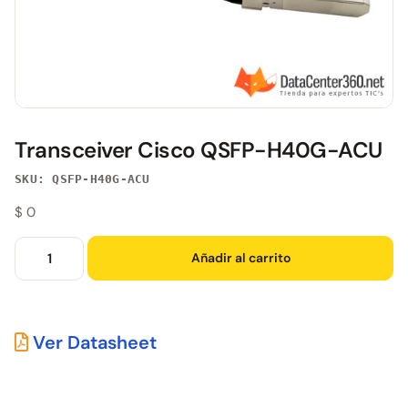
Transceiver Cisco QSFP-H40G-ACU
SKU: QSFP-H40G-ACU
$
0
Añadir al carrito
Ver Datasheet