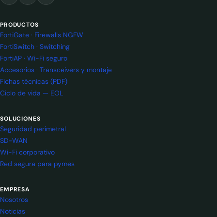
PRODUCTOS
FortiGate · Firewalls NGFW
FortiSwitch · Switching
FortiAP · Wi-Fi seguro
Accesorios · Transceivers y montaje
Fichas técnicas (PDF)
Ciclo de vida — EOL
SOLUCIONES
Seguridad perimetral
SD-WAN
Wi-Fi corporativo
Red segura para pymes
EMPRESA
Nosotros
Noticias