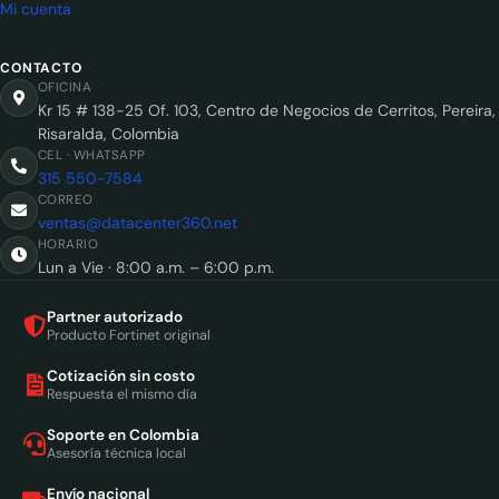
Mi cuenta
CONTACTO
OFICINA
Kr 15 # 138-25 Of. 103, Centro de Negocios de Cerritos, Pereira,
Risaralda, Colombia
CEL · WHATSAPP
315 550-7584
CORREO
ventas@datacenter360.net
HORARIO
Lun a Vie · 8:00 a.m. – 6:00 p.m.
Partner autorizado
Producto Fortinet original
Cotización sin costo
Respuesta el mismo día
Soporte en Colombia
Asesoría técnica local
Envío nacional