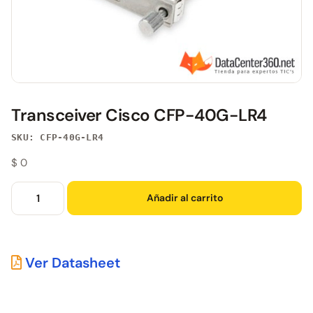
Transceiver Cisco CFP-40G-LR4
SKU: CFP-40G-LR4
$
0
Añadir al carrito
Ver Datasheet