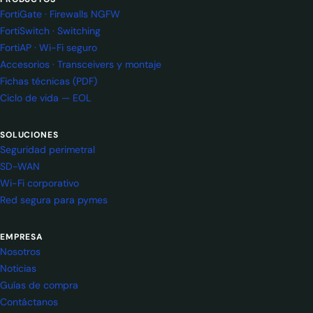
FortiGate · Firewalls NGFW
FortiSwitch · Switching
FortiAP · Wi-Fi seguro
Accesorios · Transceivers y montaje
Fichas técnicas (PDF)
Ciclo de vida — EOL
SOLUCIONES
Seguridad perimetral
SD-WAN
Wi-Fi corporativo
Red segura para pymes
EMPRESA
Nosotros
Noticias
Guías de compra
Contáctanos