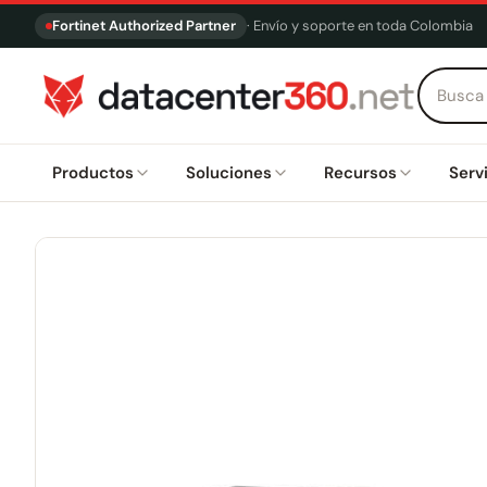
Fortinet Authorized Partner
· Envío y soporte en toda Colombia
Productos
Soluciones
Recursos
Serv