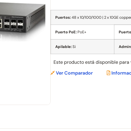
Puertos:
48 x 10/100/1000 | 2 x 10GE coppe
Puerto PoE:
PoE+
Puerto
Apilable:
Si
Admini
Este producto está disponible para
Ver Comparador
Informac