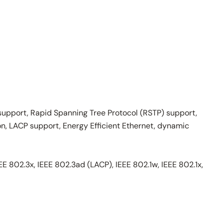
]
) support, Rapid Spanning Tree Protocol (RSTP) support,
ton, LACP support, Energy Efficient Ethernet, dynamic
EEE 802.3x, IEEE 802.3ad (LACP), IEEE 802.1w, IEEE 802.1x,