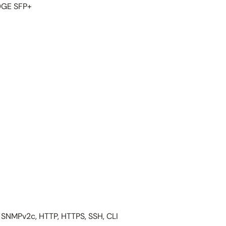
10GE SFP+
SNMPv2c, HTTP, HTTPS, SSH, CLI