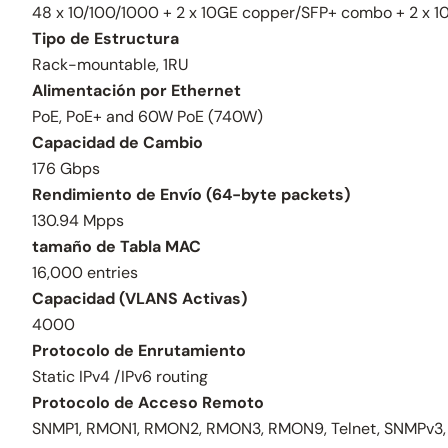
48 x 10/100/1000 + 2 x 10GE copper/SFP+ combo + 2 x 
Tipo de Estructura
Rack-mountable, 1RU
Alimentación por Ethernet
PoE, PoE+ and 60W PoE (740W)
Capacidad de Cambio
176 Gbps
Rendimiento de Envío (64-byte packets)
130.94 Mpps
tamaño de Tabla MAC
16,000 entries
Capacidad (VLANS Activas)
4000
Protocolo de Enrutamiento
Static IPv4 /IPv6 routing
Protocolo de Acceso Remoto
SNMP1, RMON1, RMON2, RMON3, RMON9, Telnet, SNMPv3, 