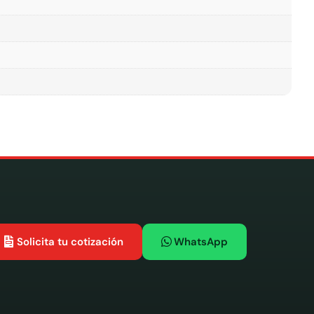
Solicita tu cotización
WhatsApp