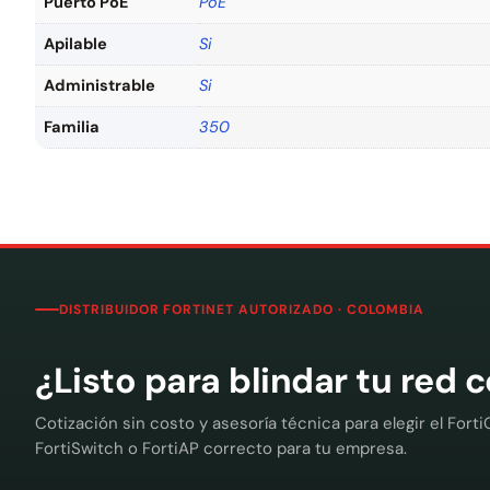
Puerto PoE
PoE
Apilable
Si
Administrable
Si
Familia
350
DISTRIBUIDOR FORTINET AUTORIZADO · COLOMBIA
¿Listo para blindar tu red 
Cotización sin costo y asesoría técnica para elegir el Forti
FortiSwitch o FortiAP correcto para tu empresa.