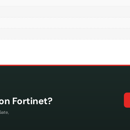
con Fortinet?
Gate,