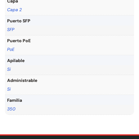
Capa
Capa 2
Puerto SFP
SFP
Puerto PoE
PoE
Apilable
Si
Administrable
Si
Familia
350