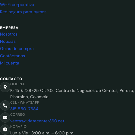
Wi-Fi corporativo
Red segura para pymes
EMPRESA
Nosotros
Noticias
Guías de compra
Contáctanos
Mi cuenta
CONTACTO
OFICINA
Kr 15 # 138-25 Of. 103, Centro de Negocios de Cerritos, Pereira,
Risaralda, Colombia
CEL · WHATSAPP
315 550-7584
CORREO
ventas@datacenter360.net
HORARIO
Lun a Vie · 8:00 a.m. – 6:00 p.m.