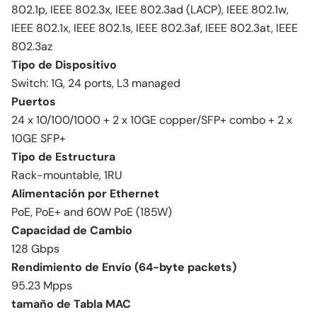
802.1p, IEEE 802.3x, IEEE 802.3ad (LACP), IEEE 802.1w,
IEEE 802.1x, IEEE 802.1s, IEEE 802.3af, IEEE 802.3at, IEEE
802.3az
Tipo de Dispositivo
Switch: 1G, 24 ports, L3 managed
Puertos
24 x 10/100/1000 + 2 x 10GE copper/SFP+ combo + 2 x
10GE SFP+
Tipo de Estructura
Rack-mountable, 1RU
Alimentación por Ethernet
PoE, PoE+ and 60W PoE (185W)
Capacidad de Cambio
128 Gbps
Rendimiento de Envío (64-byte packets)
95.23 Mpps
tamaño de Tabla MAC