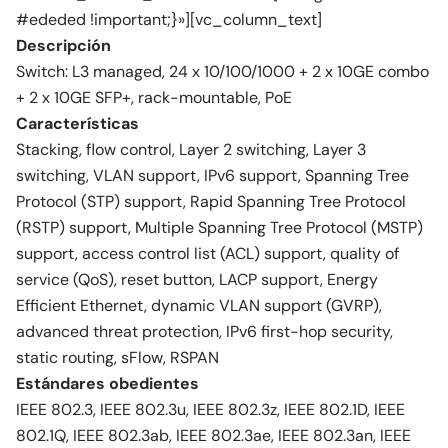
#ededed !important;}»][vc_column_text]
Descripción
Switch: L3 managed, 24 x 10/100/1000 + 2 x 10GE combo
+ 2 x 10GE SFP+, rack-mountable, PoE
Características
Stacking, flow control, Layer 2 switching, Layer 3
switching, VLAN support, IPv6 support, Spanning Tree
Protocol (STP) support, Rapid Spanning Tree Protocol
(RSTP) support, Multiple Spanning Tree Protocol (MSTP)
support, access control list (ACL) support, quality of
service (QoS), reset button, LACP support, Energy
Efficient Ethernet, dynamic VLAN support (GVRP),
advanced threat protection, IPv6 first-hop security,
static routing, sFlow, RSPAN
Estándares obedientes
IEEE 802.3, IEEE 802.3u, IEEE 802.3z, IEEE 802.1D, IEEE
802.1Q, IEEE 802.3ab, IEEE 802.3ae, IEEE 802.3an, IEEE