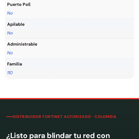
Puerto PoE
No
Apilable
No
Administrable
No
Familia
110
DISTRIBUIDOR FORTINET AUTORIZADO · COLOMBIA
¿Listo para blindar tu red con