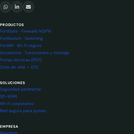
PRODUCTOS
FortiGate · Firewalls NGFW
FortiSwitch · Switching
FortiAP · Wi-Fi seguro
Accesorios · Transceivers y montaje
Fichas técnicas (PDF)
Ciclo de vida — EOL
SOLUCIONES
Seguridad perimetral
SD-WAN
Wi-Fi corporativo
Red segura para pymes
EMPRESA
Nosotros