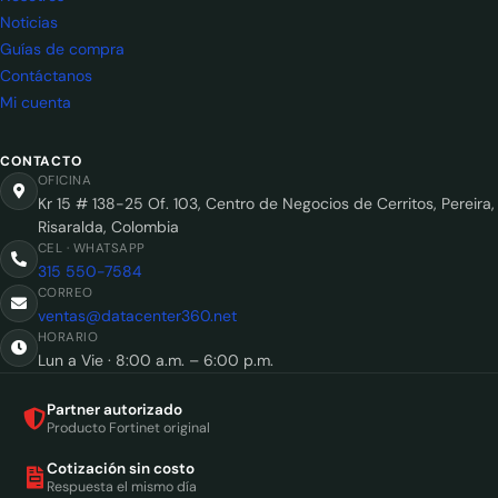
Noticias
Guías de compra
Contáctanos
Mi cuenta
CONTACTO
OFICINA
Kr 15 # 138-25 Of. 103, Centro de Negocios de Cerritos, Pereira,
Risaralda, Colombia
CEL · WHATSAPP
315 550-7584
CORREO
ventas@datacenter360.net
HORARIO
Lun a Vie · 8:00 a.m. – 6:00 p.m.
Partner autorizado
Producto Fortinet original
Cotización sin costo
Respuesta el mismo día