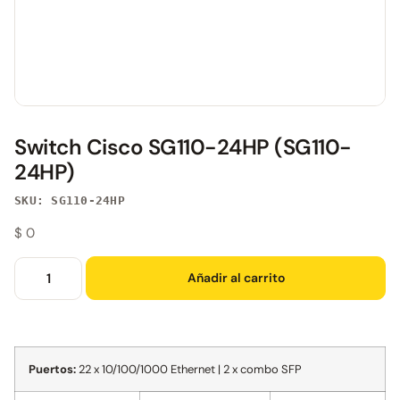
Switch Cisco SG110-24HP (SG110-
24HP)
SKU: SG110-24HP
$
0
Añadir al carrito
Puertos:
22 x 10/100/1000 Ethernet | 2 x combo SFP