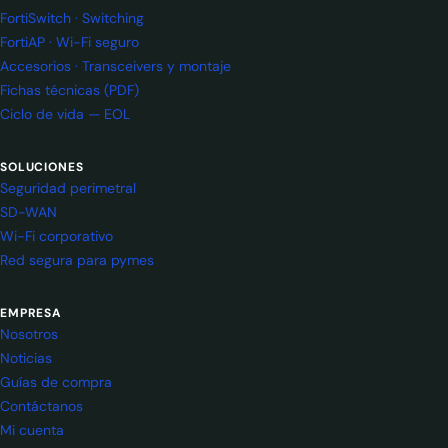
FortiSwitch · Switching
FortiAP · Wi-Fi seguro
Accesorios · Transceivers y montaje
Fichas técnicas (PDF)
Ciclo de vida — EOL
SOLUCIONES
Seguridad perimetral
SD-WAN
Wi-Fi corporativo
Red segura para pymes
EMPRESA
Nosotros
Noticias
Guías de compra
Contáctanos
Mi cuenta