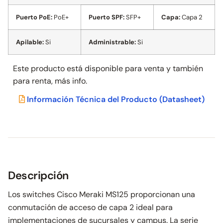
Puerto PoE:
PoE+
Puerto SPF:
SFP+
Capa:
Capa 2
Apilable:
Si
Administrable:
Si
Este producto está disponible para venta y también
para
renta, más info.
Información Técnica del Producto
(Datasheet)
Descripción
Los switches Cisco Meraki MS125 proporcionan una
conmutación de acceso de capa 2 ideal para
implementaciones de sucursales y campus. La serie