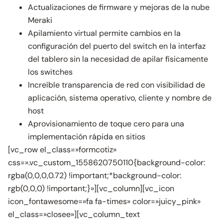
Actualizaciones de firmware y mejoras de la nube
Meraki
Apilamiento virtual permite cambios en la
configuración del puerto del switch en la interfaz
del tablero sin la necesidad de apilar físicamente
los switches
Increíble transparencia de red con visibilidad de
aplicación, sistema operativo, cliente y nombre de
host
Aprovisionamiento de toque cero para una
implementación rápida en sitios
[vc_row el_class=»formcotiz»
css=».vc_custom_1558620750110{background-color:
rgba(0,0,0,0.72) !important;*background-color:
rgb(0,0,0) !important;}»][vc_column][vc_icon
icon_fontawesome=»fa fa-times» color=»juicy_pink»
el_class=»closee»][vc_column_text