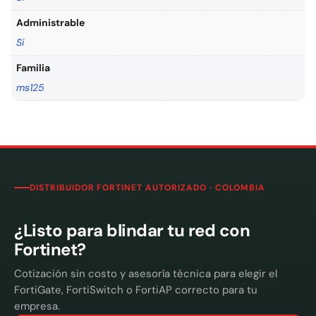
Administrable
Si
Familia
ms125
DISTRIBUIDOR FORTINET AUTORIZADO · COLOMBIA
¿Listo para blindar tu red con
Fortinet?
Cotización sin costo y asesoría técnica para elegir el
FortiGate, FortiSwitch o FortiAP correcto para tu
empresa.