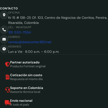
CONTACTO
OFICINA
Kr 15 # 138-25 Of. 103, Centro de Negocios de Cerritos, Pereira,
Risaralda, Colombia
CEL · WHATSAPP
315 550-7584
CORREO
ventas@datacenter360.net
HORARIO
Lun a Vie · 8:00 a.m. – 6:00 p.m.
Partner autorizado
Producto Fortinet original
Cotización sin costo
Respuesta el mismo día
Soporte en Colombia
Asesoría técnica local
Envío nacional
A todo el país