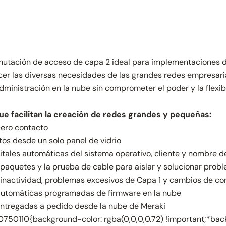
utación de acceso de capa 2 ideal para implementaciones d
cer las diversas necesidades de las grandes redes empresari
dministración en la nube sin comprometer el poder y la flexi
que facilitan la creación de redes grandes y pequeñas:
cero contacto
tos desde un solo panel de vidrio
gitales automáticas del sistema operativo, cliente y nombre d
 paquetes y la prueba de cable para aislar y solucionar prob
 inactividad, problemas excesivos de Capa 1 y cambios de co
 automáticas programadas de firmware en la nube
entregadas a pedido desde la nube de Meraki
50110{background-color: rgba(0,0,0,0.72) !important;*backg