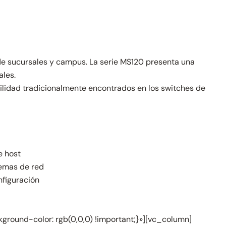
e sucursales y campus. La serie MS120 presenta una
ales.
bilidad tradicionalmente encontrados en los switches de
e host
lemas de red
nfiguración
round-color: rgb(0,0,0) !important;}»][vc_column]