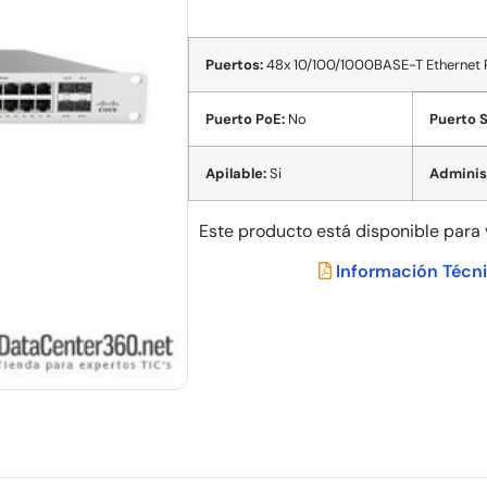
Puertos:
48x 10/100/1000BASE-T Ethernet RJ
Puerto PoE:
No
Puerto S
Apilable:
Si
Adminis
Este producto está disponible para
Información Técn