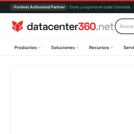
Fortinet Authorized Partner
· Envío y soporte en toda Colombia
Productos
Soluciones
Recursos
Serv