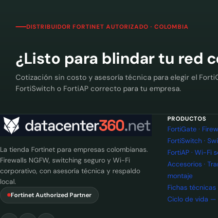
DISTRIBUIDOR FORTINET AUTORIZADO · COLOMBIA
¿Listo para blindar tu red 
Cotización sin costo y asesoría técnica para elegir el Forti
FortiSwitch o FortiAP correcto para tu empresa.
PRODUCTOS
FortiGate · Fir
FortiSwitch · Sw
La tienda Fortinet para empresas colombianas.
FortiAP · Wi-Fi 
Firewalls NGFW, switching seguro y Wi-Fi
Accesorios · Tr
corporativo, con asesoría técnica y respaldo
montaje
local.
Fichas técnicas
Fortinet Authorized Partner
Ciclo de vida —