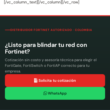
[/vc_column_text][/vc_column][/vc_row]
DISTRIBUIDOR FORTINET AUTORIZADO · COLOMBIA
¿Listo para blindar tu red con
Fortinet?
Cotización sin costo y asesoría técnica para elegir el
FortiGate, FortiSwitch o FortiAP correcto para tu
empresa.
Solicita tu cotización
WhatsApp