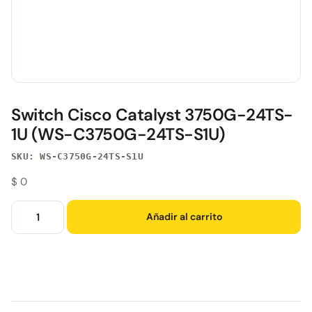
Switch Cisco Catalyst 3750G-24TS-
1U (WS-C3750G-24TS-S1U)
SKU: WS-C3750G-24TS-S1U
$
0
Añadir al carrito