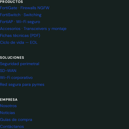
PRODUCTOS
FortiGate · Firewalls NGFW
FortiSwitch · Switching
FortiAP · Wi-Fi seguro
Accesorios · Transceivers y montaje
Fichas técnicas (PDF)
Ciclo de vida — EOL
SOLUCIONES
Seguridad perimetral
SD-WAN
Wi-Fi corporativo
Red segura para pymes
EMPRESA
Nosotros
Noticias
Guías de compra
Contáctanos