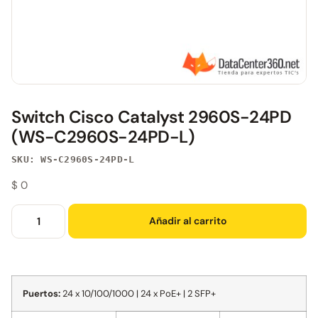
Switch Cisco Catalyst 2960S-24PD
(WS-C2960S-24PD-L)
SKU: WS-C2960S-24PD-L
$
0
Añadir al carrito
Puertos:
24 x 10/100/1000 | 24 x PoE+ | 2 SFP+