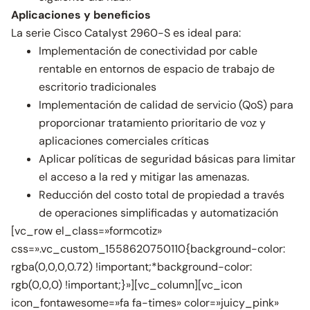
Aplicaciones y beneficios
La serie Cisco Catalyst 2960-S es ideal para:
Implementación de conectividad por cable
rentable en entornos de espacio de trabajo de
escritorio tradicionales
Implementación de calidad de servicio (QoS) para
proporcionar tratamiento prioritario de voz y
aplicaciones comerciales críticas
Aplicar políticas de seguridad básicas para limitar
el acceso a la red y mitigar las amenazas.
Reducción del costo total de propiedad a través
de operaciones simplificadas y automatización
[vc_row el_class=»formcotiz»
css=».vc_custom_1558620750110{background-color:
rgba(0,0,0,0.72) !important;*background-color:
rgb(0,0,0) !important;}»][vc_column][vc_icon
icon_fontawesome=»fa fa-times» color=»juicy_pink»