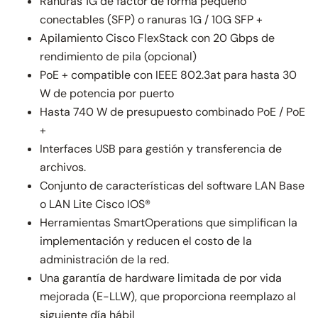
Ranuras 1G de factor de forma pequeño
conectables (SFP) o ranuras 1G / 10G SFP +
Apilamiento Cisco FlexStack con 20 Gbps de
rendimiento de pila (opcional)
PoE + compatible con IEEE 802.3at para hasta 30
W de potencia por puerto
Hasta 740 W de presupuesto combinado PoE / PoE
+
Interfaces USB para gestión y transferencia de
archivos.
Conjunto de características del software LAN Base
o LAN Lite Cisco IOS®
Herramientas SmartOperations que simplifican la
implementación y reducen el costo de la
administración de la red.
Una garantía de hardware limitada de por vida
mejorada (E-LLW), que proporciona reemplazo al
siguiente día hábil