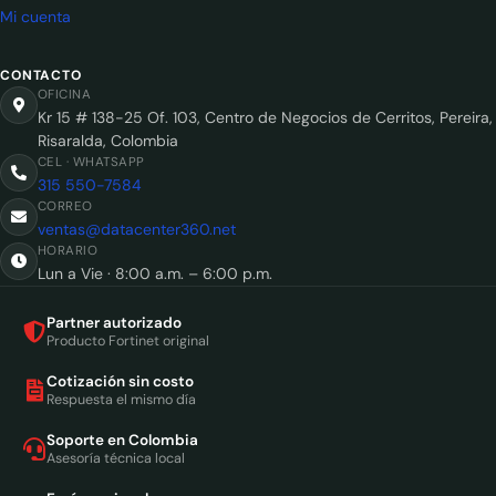
Mi cuenta
CONTACTO
OFICINA
Kr 15 # 138-25 Of. 103, Centro de Negocios de Cerritos, Pereira,
Risaralda, Colombia
CEL · WHATSAPP
315 550-7584
CORREO
ventas@datacenter360.net
HORARIO
Lun a Vie · 8:00 a.m. – 6:00 p.m.
Partner autorizado
Producto Fortinet original
Cotización sin costo
Respuesta el mismo día
Soporte en Colombia
Asesoría técnica local