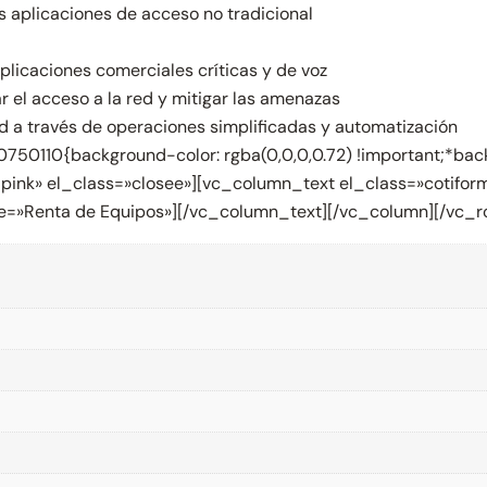
as aplicaciones de acceso no tradicional
aplicaciones comerciales críticas y de voz
r el acceso a la red y mitigar las amenazas
 a través de operaciones simplificadas y automatización
50110{background-color: rgba(0,0,0,0.72) !important;*backg
y_pink» el_class=»closee»][vc_column_text el_class=»coti
title=»Renta de Equipos»][/vc_column_text][/vc_column][/vc_r