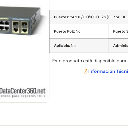
Puertos:
24 x 10/100/1000 | 2 x (SFP or 10
Puerto PoE:
No
Puerto 
Apilable:
No
Adminis
Este producto está disponible para
Información Técn