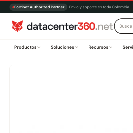
Fortinet Authorized Partner
· Envío y soporte en toda Colombia
Productos
Soluciones
Recursos
Serv