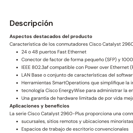
Descripción
Aspectos destacados del producto
Característica de los conmutadores Cisco Catalyst 2960
24 o 48 puertos Fast Ethernet
Conector de factor de forma pequeño (SFP) y 100
IEEE 802.3af compatible con Power over Ethernet (
LAN Base o conjunto de características del softwar
Herramientas SmartOperations que simplifique la i
tecnología Cisco EnergyWise para administrar la e
Una garantía de hardware limitada de por vida mej
Aplicaciones y beneficios
La serie Cisco Catalyst 2960-Plus proporciona una conm
sucursales, sitios remotos y ubicaciones minorista
Espacios de trabajo de escritorio convencionales