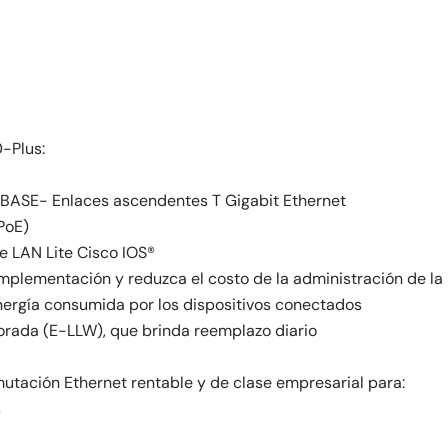
-Plus:
0BASE- Enlaces ascendentes T Gigabit Ethernet
PoE)
e LAN Lite Cisco IOS®
mplementación y reduzca el costo de la administración de la
nergía consumida por los dispositivos conectados
orada (E-LLW), que brinda reemplazo diario
utación Ethernet rentable y de clase empresarial para:
s