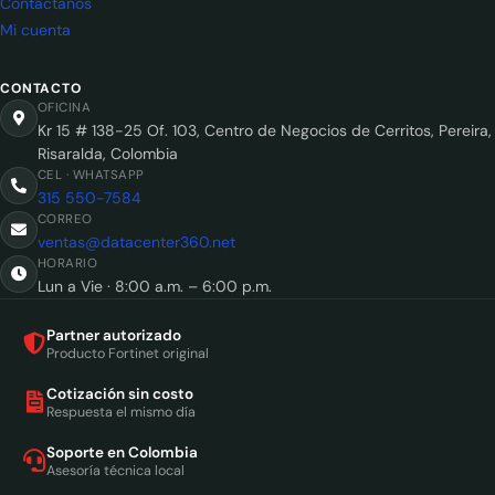
Contáctanos
Mi cuenta
CONTACTO
OFICINA
Kr 15 # 138-25 Of. 103, Centro de Negocios de Cerritos, Pereira,
Risaralda, Colombia
CEL · WHATSAPP
315 550-7584
CORREO
ventas@datacenter360.net
HORARIO
Lun a Vie · 8:00 a.m. – 6:00 p.m.
Partner autorizado
Producto Fortinet original
Cotización sin costo
Respuesta el mismo día
Soporte en Colombia
Asesoría técnica local