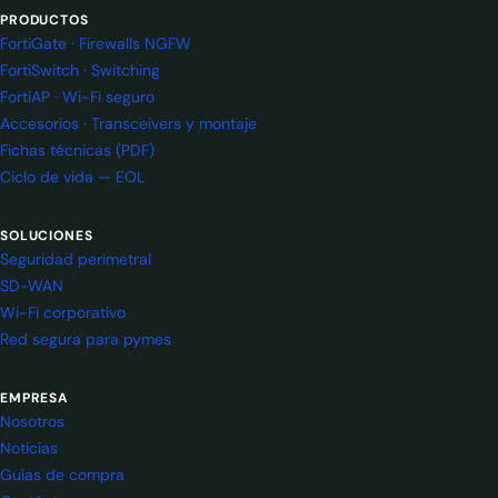
PRODUCTOS
FortiGate · Firewalls NGFW
FortiSwitch · Switching
FortiAP · Wi-Fi seguro
Accesorios · Transceivers y montaje
Fichas técnicas (PDF)
Ciclo de vida — EOL
SOLUCIONES
Seguridad perimetral
SD-WAN
Wi-Fi corporativo
Red segura para pymes
EMPRESA
Nosotros
Noticias
Guías de compra