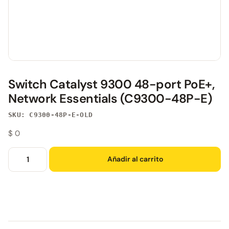
Switch Catalyst 9300 48-port PoE+,
Network Essentials (C9300-48P-E)
SKU: C9300-48P-E-OLD
$
0
Añadir al carrito