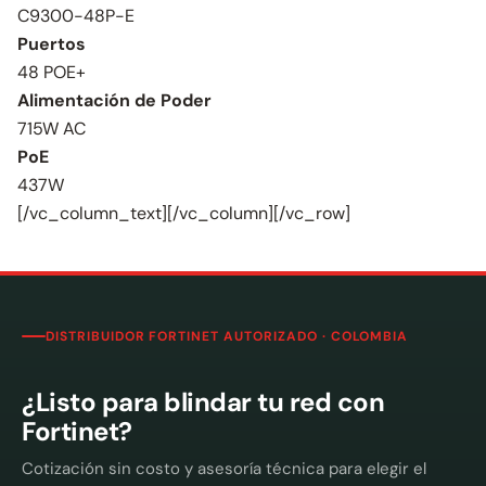
C9300-48P-E
Puertos
48 POE+
Alimentación de Poder
715W AC
PoE
437W
[/vc_column_text][/vc_column][/vc_row]
DISTRIBUIDOR FORTINET AUTORIZADO · COLOMBIA
¿Listo para blindar tu red con
Fortinet?
Cotización sin costo y asesoría técnica para elegir el