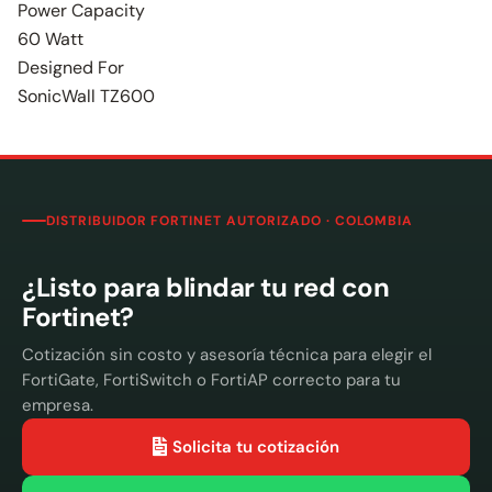
Power Capacity
60 Watt
Designed For
SonicWall TZ600
DISTRIBUIDOR FORTINET AUTORIZADO · COLOMBIA
¿Listo para blindar tu red con
Fortinet?
Cotización sin costo y asesoría técnica para elegir el
FortiGate, FortiSwitch o FortiAP correcto para tu
empresa.
Solicita tu cotización