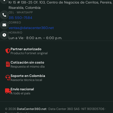
Kr 15 # 138-25 Of. 103, Centro de Negocios de Cerritos, Pereira,
Risaralda, Colombia
CEL · WHATSAPP
315 550-7584
CORREO
ventas@datacenter360.net
HORARIO
Lun a Vie · 8:00 a.m. – 6:00 p.m.
Partner autorizado
Producto Fortinet original
Cotización sin costo
Respuesta el mismo día
Soporte en Colombia
Asesoría técnica local
Envío nacional
A todo el país
© 2026
DataCenter360.net
· Data Center 360 SAS · NIT 901305706 ·