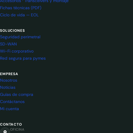
Accesorios · Transceivers y montaje
Fichas técnicas (PDF)
Ciclo de vida — EOL
SOLUCIONES
Seguridad perimetral
SD-WAN
Wi-Fi corporativo
Red segura para pymes
EMPRESA
Nosotros
Noticias
Guías de compra
Contáctanos
Mi cuenta
CONTACTO
OFICINA