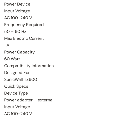
Power Device
Input Voltage
AC 100-240 V
Frequency Required
50 – 60 Hz
Max Electric Current
1 A
Power Capacity
60 Watt
Compatibility Information
Designed For
SonicWall TZ600
Quick Specs
Device Type
Power adapter – external
Input Voltage
AC 100-240 V