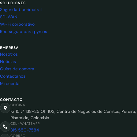
SOLUCIONES
Seguridad perimetral
SD-WAN
Wi-Fi corporativo
Red segura para pymes
EMPRESA
Nosotros
Noticias
Guías de compra
Contáctanos
Mi cuenta
CONTACTO
OFICINA
Kr 15 # 138-25 Of. 103, Centro de Negocios de Cerritos, Pereira,
Risaralda, Colombia
CEL · WHATSAPP
315 550-7584
CORREO