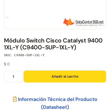
Módulo Switch Cisco Catalyst 9400
1XL-Y (C9400-SUP-1XL-Y)
SKU: C9400-SUP-1XL-Y
$
0
Añadir al carrito
Información Técnica del Producto
(Datasheet)