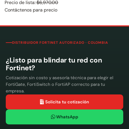
Precio de lista:
$6,970.00
Contáctenos para precio
DISTRIBUIDOR FORTINET AUTORIZADO · COLOMBIA
¿Listo para blindar tu red con
Fortinet?
Cotización sin costo y asesoría técnica para elegir el
FortiGate, FortiSwitch o FortiAP correcto para tu
empresa.
Solicita tu cotización
WhatsApp