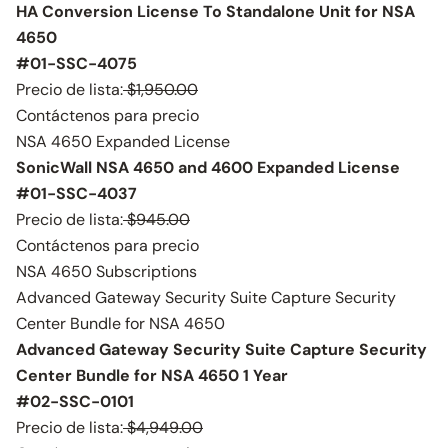
HA Conversion License To Standalone Unit for NSA
4650
#01-SSC-4075
Precio de lista:
$1,950.00
Contáctenos para precio
NSA 4650 Expanded License
SonicWall NSA 4650 and 4600 Expanded License
#01-SSC-4037
Precio de lista:
$945.00
Contáctenos para precio
NSA 4650 Subscriptions
Advanced Gateway Security Suite Capture Security
Center Bundle for NSA 4650
Advanced Gateway Security Suite Capture Security
Center Bundle for NSA 4650 1 Year
#02-SSC-0101
Precio de lista:
$4,949.00