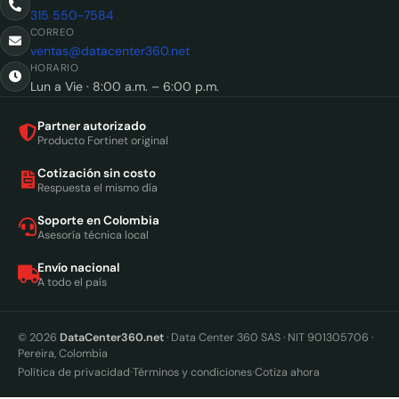
315 550-7584
CORREO
ventas@datacenter360.net
HORARIO
Lun a Vie · 8:00 a.m. – 6:00 p.m.
Partner autorizado
Producto Fortinet original
Cotización sin costo
Respuesta el mismo día
Soporte en Colombia
Asesoría técnica local
Envío nacional
A todo el país
© 2026
DataCenter360.net
· Data Center 360 SAS · NIT 901305706 ·
Pereira, Colombia
·
·
Política de privacidad
Términos y condiciones
Cotiza ahora