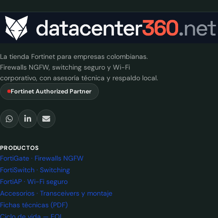
La tienda Fortinet para empresas colombianas.
Firewalls NGFW, switching seguro y Wi-Fi
corporativo, con asesoría técnica y respaldo local.
Fortinet Authorized Partner
PRODUCTOS
FortiGate · Firewalls NGFW
FortiSwitch · Switching
FortiAP · Wi-Fi seguro
Accesorios · Transceivers y montaje
Fichas técnicas (PDF)
Ciclo de vida — EOL