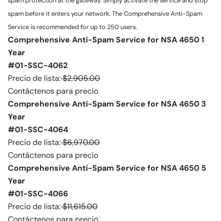
spam protection at the gateway. Simply activate the service and stop
spam before it enters your network. The Comprehensive Anti-Spam
Service is recommended for up to 250 users.
Comprehensive Anti-Spam Service for NSA 4650 1
Year
#01-SSC-4062
Precio de lista:
$2,905.00
Contáctenos para precio
Comprehensive Anti-Spam Service for NSA 4650 3
Year
#01-SSC-4064
Precio de lista:
$6,970.00
Contáctenos para precio
Comprehensive Anti-Spam Service for NSA 4650 5
Year
#01-SSC-4066
Precio de lista:
$11,615.00
Contáctenos para precio