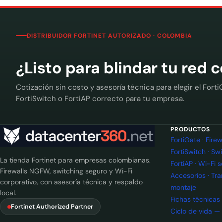
DISTRIBUIDOR FORTINET AUTORIZADO · COLOMBIA
¿Listo para blindar tu red 
Cotización sin costo y asesoría técnica para elegir el Forti
FortiSwitch o FortiAP correcto para tu empresa.
PRODUCTOS
FortiGate · Fir
FortiSwitch · Sw
La tienda Fortinet para empresas colombianas.
FortiAP · Wi-Fi 
Firewalls NGFW, switching seguro y Wi-Fi
Accesorios · Tr
corporativo, con asesoría técnica y respaldo
montaje
local.
Fichas técnicas
Fortinet Authorized Partner
Ciclo de vida —