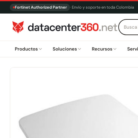
Fortinet Authorized Partner
· Envío y soporte en toda Colombia
Productos
Soluciones
Recursos
Serv