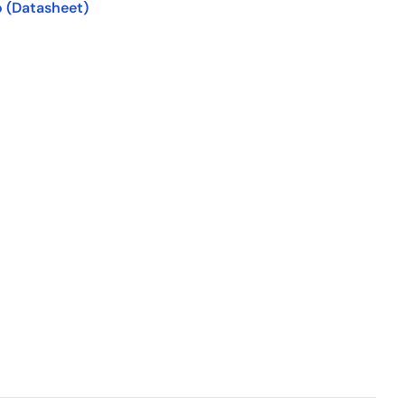
o
(Datasheet)