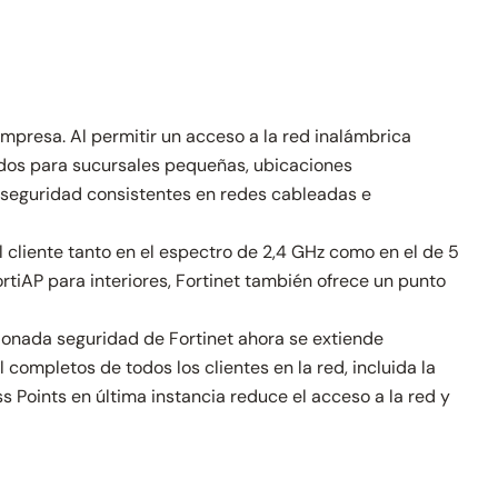
presa. Al permitir un acceso a la red inalámbrica
ados para sucursales pequeñas, ubicaciones
e seguridad consistentes en redes cableadas e
al cliente tanto en el espectro de 2,4 GHz como en el de 5
iAP para interiores, Fortinet también ofrece un punto
rdonada seguridad de Fortinet ahora se extiende
completos de todos los clientes en la red, incluida la
Points en última instancia reduce el acceso a la red y