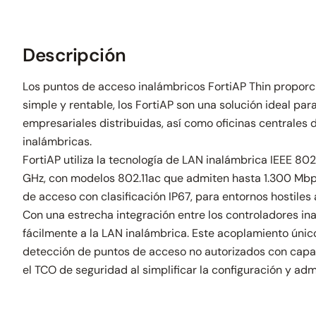
Descripción
Los puntos de acceso inalámbricos FortiAP Thin proporc
simple y rentable, los FortiAP son una solución ideal 
empresariales distribuidas, así como oficinas centrales
inalámbricas.
FortiAP utiliza la tecnología de LAN inalámbrica IEEE 802
GHz, con modelos 802.11ac que admiten hasta 1.300 Mbps
de acceso con clasificación IP67, para entornos hostiles al
Con una estrecha integración entre los controladores in
fácilmente a la LAN inalámbrica. Este acoplamiento único
detección de puntos de acceso no autorizados con capaci
el TCO de seguridad al simplificar la configuración y adm