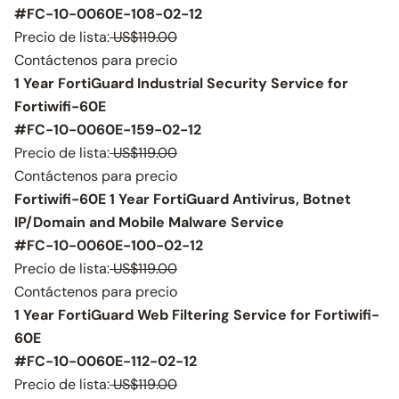
#FC-10-0060E-108-02-12
Precio de lista:
US$119.00
Contáctenos para precio
1 Year FortiGuard Industrial Security Service for
Fortiwifi-60E
#FC-10-0060E-159-02-12
Precio de lista:
US$119.00
Contáctenos para precio
Fortiwifi-60E 1 Year FortiGuard Antivirus, Botnet
IP/Domain and Mobile Malware Service
#FC-10-0060E-100-02-12
Precio de lista:
US$119.00
Contáctenos para precio
1 Year FortiGuard Web Filtering Service for Fortiwifi-
60E
#FC-10-0060E-112-02-12
Precio de lista:
US$119.00