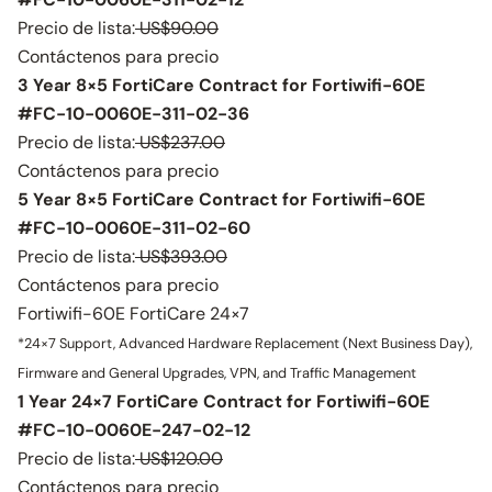
Precio de lista:
US$90.00
Contáctenos para precio
3 Year 8×5 FortiCare Contract for Fortiwifi-60E
#FC-10-0060E-311-02-36
Precio de lista:
US$237.00
Contáctenos para precio
5 Year 8×5 FortiCare Contract for Fortiwifi-60E
#FC-10-0060E-311-02-60
Precio de lista:
US$393.00
Contáctenos para precio
Fortiwifi-60E FortiCare 24×7
*24×7 Support, Advanced Hardware Replacement (Next Business Day),
Firmware and General Upgrades, VPN, and Traffic Management
1 Year 24×7 FortiCare Contract for Fortiwifi-60E
#FC-10-0060E-247-02-12
Precio de lista:
US$120.00
Contáctenos para precio