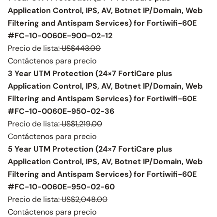
Application Control, IPS, AV, Botnet IP/Domain, Web
Filtering and Antispam Services) for Fortiwifi-60E
#FC-10-0060E-900-02-12
Precio de lista:
US$443.00
Contáctenos para precio
3 Year UTM Protection (24×7 FortiCare plus
Application Control, IPS, AV, Botnet IP/Domain, Web
Filtering and Antispam Services) for Fortiwifi-60E
#FC-10-0060E-950-02-36
Precio de lista:
US$1,219.00
Contáctenos para precio
5 Year UTM Protection (24×7 FortiCare plus
Application Control, IPS, AV, Botnet IP/Domain, Web
Filtering and Antispam Services) for Fortiwifi-60E
#FC-10-0060E-950-02-60
Precio de lista:
US$2,048.00
Contáctenos para precio