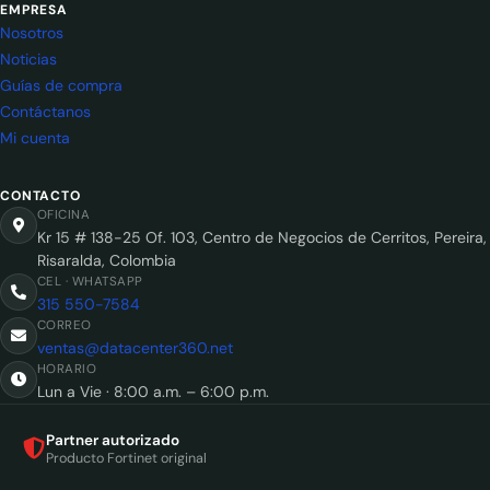
EMPRESA
Nosotros
Noticias
Guías de compra
Contáctanos
Mi cuenta
CONTACTO
OFICINA
Kr 15 # 138-25 Of. 103, Centro de Negocios de Cerritos, Pereira,
Risaralda, Colombia
CEL · WHATSAPP
315 550-7584
CORREO
ventas@datacenter360.net
HORARIO
Lun a Vie · 8:00 a.m. – 6:00 p.m.
Partner autorizado
Producto Fortinet original