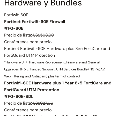
Hardware y Bundles
Fortiwifi 60E
Fortinet Fortiwifi-60E Firewall
#FG-60E
Precio de lista:
US$598.00
Contáctenos para precio
Fortinet Fortiwifi-60E Hardware plus 8×5 FortiCare and
FortiGuard UTM Protection
*Hardware Unit, Hardware Replacement, Firmware and General
Upgrades, 8×5 Enhanced Support, UTM Services Bundle (NGFW, AV,
Web Filtering, and Antispam) plus term of contract
Fortiwifi-60E Hardware plus 1 Year 8×5 FortiCare and
FortiGuard UTM Protection
#FG-60E-BDL
Precio de lista:
US$927.00
Contáctenos para precio