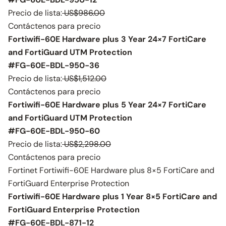
Precio de lista:
US$986.00
Contáctenos para precio
Fortiwifi-60E Hardware plus 3 Year 24×7 FortiCare
and FortiGuard UTM Protection
#FG-60E-BDL-950-36
Precio de lista:
US$1,512.00
Contáctenos para precio
Fortiwifi-60E Hardware plus 5 Year 24×7 FortiCare
and FortiGuard UTM Protection
#FG-60E-BDL-950-60
Precio de lista:
US$2,298.00
Contáctenos para precio
Fortinet Fortiwifi-60E Hardware plus 8×5 FortiCare and
FortiGuard Enterprise Protection
Fortiwifi-60E Hardware plus 1 Year 8×5 FortiCare and
FortiGuard Enterprise Protection
#FG-60E-BDL-871-12