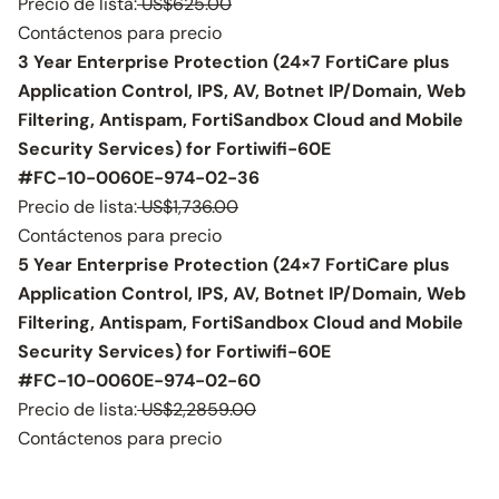
Precio de lista:
US$625.00
Contáctenos para precio
3 Year Enterprise Protection (24×7 FortiCare plus
Application Control, IPS, AV, Botnet IP/Domain, Web
Filtering, Antispam, FortiSandbox Cloud and Mobile
Security Services) for Fortiwifi-60E
#FC-10-0060E-974-02-36
Precio de lista:
US$1,736.00
Contáctenos para precio
5 Year Enterprise Protection (24×7 FortiCare plus
Application Control, IPS, AV, Botnet IP/Domain, Web
Filtering, Antispam, FortiSandbox Cloud and Mobile
Security Services) for Fortiwifi-60E
#FC-10-0060E-974-02-60
Precio de lista:
US$2,2859.00
Contáctenos para precio