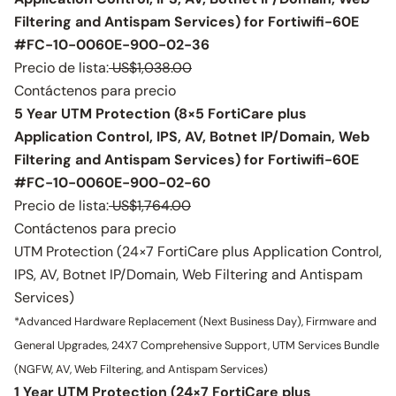
Filtering and Antispam Services) for Fortiwifi-60E
#FC-10-0060E-900-02-36
Precio de lista:
US$1,038.00
Contáctenos para precio
5 Year UTM Protection (8×5 FortiCare plus
Application Control, IPS, AV, Botnet IP/Domain, Web
Filtering and Antispam Services) for Fortiwifi-60E
#FC-10-0060E-900-02-60
Precio de lista:
US$1,764.00
Contáctenos para precio
UTM Protection (24×7 FortiCare plus Application Control,
IPS, AV, Botnet IP/Domain, Web Filtering and Antispam
Services)
*Advanced Hardware Replacement (Next Business Day), Firmware and
General Upgrades, 24X7 Comprehensive Support, UTM Services Bundle
(NGFW, AV, Web Filtering, and Antispam Services)
1 Year UTM Protection (24×7 FortiCare plus