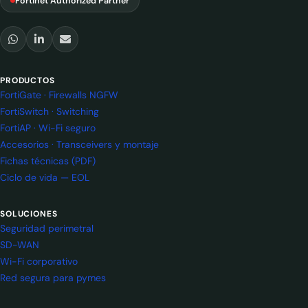
Fortinet Authorized Partner
PRODUCTOS
FortiGate · Firewalls NGFW
FortiSwitch · Switching
FortiAP · Wi-Fi seguro
Accesorios · Transceivers y montaje
Fichas técnicas (PDF)
Ciclo de vida — EOL
SOLUCIONES
Seguridad perimetral
SD-WAN
Wi-Fi corporativo
Red segura para pymes