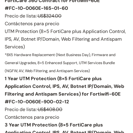
FortiCare 360 Contract for Fortiwifi-60E
#FC-10-0060E-165-01-60
Precio de lista:
US$324.00
Contáctenos para precio
UTM Protection (8×5 FortiCare plus Application Control,
IPS, AV, Botnet IP/Domain, Web Filtering and Antispam
Services)
*8X5 Hardware Replacement (Next Business Day), Firmware and
General Upgrades, 8×5 Enhanced Support, UTM Services Bundle
(NGFW, AV, Web Filtering, and Antispam Services)
1 Year UTM Protection (8×5 FortiCare plus
Application Control, IPS, AV, Botnet IP/Domain, Web
Filtering and Antispam Services) for Fortiwifi-60E
#FC-10-0060E-900-02-12
Precio de lista:
US$408.00
Contáctenos para precio
3 Year UTM Protection (8×5 FortiCare plus
Application Control, IPS, AV, Botnet IP/Domain, Web