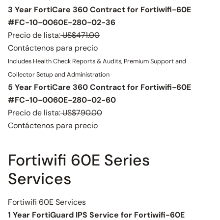
3 Year FortiCare 360 Contract for Fortiwifi-60E
#FC-10-0060E-280-02-36
Precio de lista:
US$471.00
Contáctenos para precio
Includes Health Check Reports & Audits, Premium Support and
Collector Setup and Administration
5 Year FortiCare 360 Contract for Fortiwifi-60E
#FC-10-0060E-280-02-60
Precio de lista:
US$790.00
Contáctenos para precio
Fortiwifi 60E Series
Services
Fortiwifi 60E Services
1 Year FortiGuard IPS Service for Fortiwifi-60E