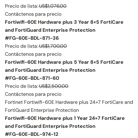
Precio de lista:
US$1,076.00
Contáctenos para precio
Fortiwifi-60E Hardware plus 3 Year 8×5 FortiCare
and FortiGuard Enterprise Protection
#FG-60E-BDL-871-36
Precio de lista:
US$1,700.00
Contáctenos para precio
Fortiwifi-60E Hardware plus 5 Year 8×5 FortiCare
and FortiGuard Enterprise Protection
#FG-60E-BDL-871-60
Precio de lista:
US$2,500.00
Contáctenos para precio
Fortinet Fortiwifi-60E Hardware plus 24×7 FortiCare and
FortiGuard Enterprise Protection
Fortiwifi-60E Hardware plus 1 Year 24×7 FortiCare
and FortiGuard Enterprise Protection
#FG-60E-BDL-974-12