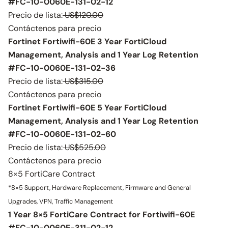
#FC-10-0060E-131-02-12
Precio de lista:
US$120.00
Contáctenos para precio
Fortinet Fortiwifi-60E 3 Year FortiCloud
Management, Analysis and 1 Year Log Retention
#FC-10-0060E-131-02-36
Precio de lista:
US$315.00
Contáctenos para precio
Fortinet Fortiwifi-60E 5 Year FortiCloud
Management, Analysis and 1 Year Log Retention
#FC-10-0060E-131-02-60
Precio de lista:
US$525.00
Contáctenos para precio
8×5 FortiCare Contract
*8×5 Support, Hardware Replacement, Firmware and General
Upgrades, VPN, Traffic Management
1 Year 8×5 FortiCare Contract for Fortiwifi-60E
#FC-10-0060E-311-02-12