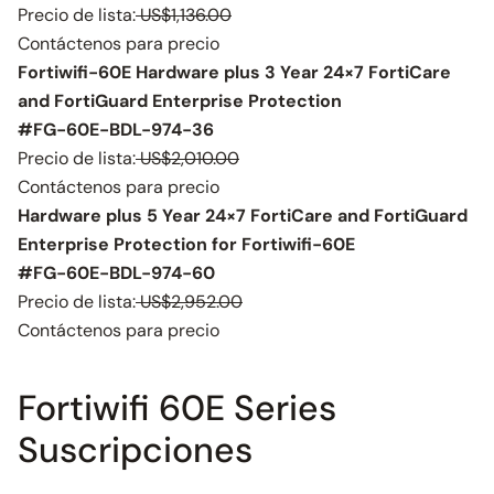
Precio de lista:
US$1,136.00
Contáctenos para precio
Fortiwifi-60E Hardware plus 3 Year 24×7 FortiCare
and FortiGuard Enterprise Protection
#FG-60E-BDL-974-36
Precio de lista:
US$2,010.00
Contáctenos para precio
Hardware plus 5 Year 24×7 FortiCare and FortiGuard
Enterprise Protection for Fortiwifi-60E
#FG-60E-BDL-974-60
Precio de lista:
US$2,952.00
Contáctenos para precio
Fortiwifi 60E Series
Suscripciones