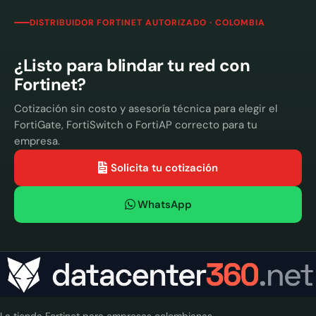
DISTRIBUIDOR FORTINET AUTORIZADO · COLOMBIA
¿Listo para blindar tu red con
Fortinet?
Cotización sin costo y asesoría técnica para elegir el
FortiGate, FortiSwitch o FortiAP correcto para tu
empresa.
Solicita tu cotización
WhatsApp
La tienda Fortinet para empresas colombianas.