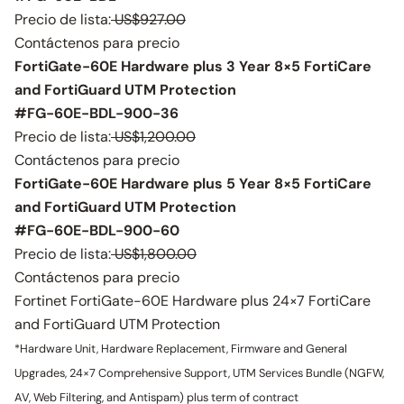
Precio de lista:
US$927.00
Contáctenos para precio
FortiGate-60E Hardware plus 3 Year 8×5 FortiCare
and FortiGuard UTM Protection
#FG-60E-BDL-900-36
Precio de lista:
US$1,200.00
Contáctenos para precio
FortiGate-60E Hardware plus 5 Year 8×5 FortiCare
and FortiGuard UTM Protection
#FG-60E-BDL-900-60
Precio de lista:
US$1,800.00
Contáctenos para precio
Fortinet FortiGate-60E Hardware plus 24×7 FortiCare
and FortiGuard UTM Protection
*Hardware Unit, Hardware Replacement, Firmware and General
Upgrades, 24×7 Comprehensive Support, UTM Services Bundle (NGFW,
AV, Web Filtering, and Antispam) plus term of contract