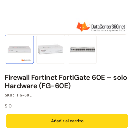
Firewall Fortinet FortiGate 60E – solo
Hardware (FG-60E)
SKU: FG-60E
$
0
Añadir al carrito