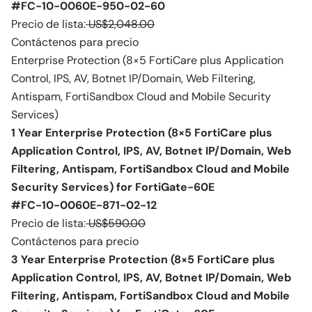
#FC-10-0060E-950-02-60
Precio de lista:
US$2,048.00
Contáctenos para precio
Enterprise Protection (8×5 FortiCare plus Application
Control, IPS, AV, Botnet IP/Domain, Web Filtering,
Antispam, FortiSandbox Cloud and Mobile Security
Services)
1 Year Enterprise Protection (8×5 FortiCare plus
Application Control, IPS, AV, Botnet IP/Domain, Web
Filtering, Antispam, FortiSandbox Cloud and Mobile
Security Services) for FortiGate-60E
#FC-10-0060E-871-02-12
Precio de lista:
US$590.00
Contáctenos para precio
3 Year Enterprise Protection (8×5 FortiCare plus
Application Control, IPS, AV, Botnet IP/Domain, Web
Filtering, Antispam, FortiSandbox Cloud and Mobile