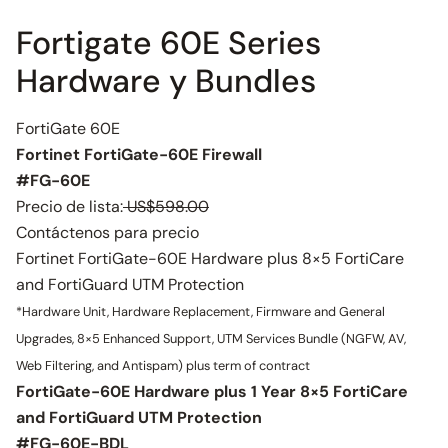
Fortigate 60E Series
Hardware y Bundles
FortiGate 60E
Fortinet FortiGate-60E Firewall
#FG-60E
Precio de lista:
US$598.00
Contáctenos para precio
Fortinet FortiGate-60E Hardware plus 8×5 FortiCare
and FortiGuard UTM Protection
*Hardware Unit, Hardware Replacement, Firmware and General
Upgrades, 8×5 Enhanced Support, UTM Services Bundle (NGFW, AV,
Web Filtering, and Antispam) plus term of contract
FortiGate-60E Hardware plus 1 Year 8×5 FortiCare
and FortiGuard UTM Protection
#FG-60E-BDL