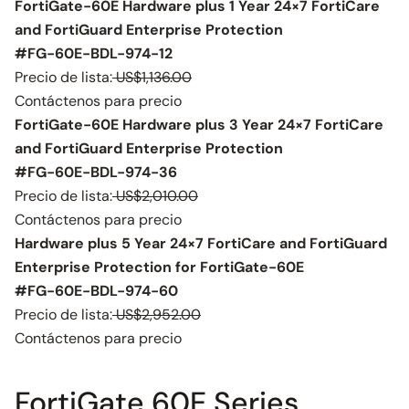
FortiGate-60E Hardware plus 1 Year 24×7 FortiCare
and FortiGuard Enterprise Protection
#FG-60E-BDL-974-12
Precio de lista:
US$1,136.00
Contáctenos para precio
FortiGate-60E Hardware plus 3 Year 24×7 FortiCare
and FortiGuard Enterprise Protection
#FG-60E-BDL-974-36
Precio de lista:
US$2,010.00
Contáctenos para precio
Hardware plus 5 Year 24×7 FortiCare and FortiGuard
Enterprise Protection for FortiGate-60E
#FG-60E-BDL-974-60
Precio de lista:
US$2,952.00
Contáctenos para precio
FortiGate 60E Series