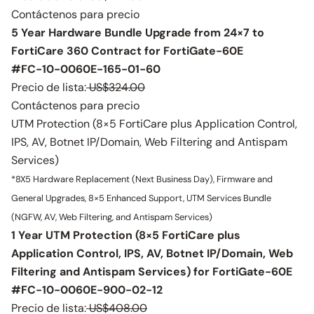
Contáctenos para precio
5 Year Hardware Bundle Upgrade from 24×7 to
FortiCare 360 Contract for FortiGate-60E
#FC-10-0060E-165-01-60
Precio de lista:
US$324.00
Contáctenos para precio
UTM Protection (8×5 FortiCare plus Application Control,
IPS, AV, Botnet IP/Domain, Web Filtering and Antispam
Services)
*8X5 Hardware Replacement (Next Business Day), Firmware and
General Upgrades, 8×5 Enhanced Support, UTM Services Bundle
(NGFW, AV, Web Filtering, and Antispam Services)
1 Year UTM Protection (8×5 FortiCare plus
Application Control, IPS, AV, Botnet IP/Domain, Web
Filtering and Antispam Services) for FortiGate-60E
#FC-10-0060E-900-02-12
Precio de lista:
US$408.00