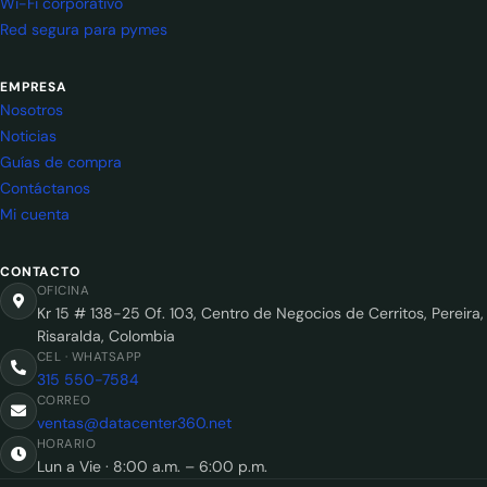
Wi-Fi corporativo
Red segura para pymes
EMPRESA
Nosotros
Noticias
Guías de compra
Contáctanos
Mi cuenta
CONTACTO
OFICINA
Kr 15 # 138-25 Of. 103, Centro de Negocios de Cerritos, Pereira,
Risaralda, Colombia
CEL · WHATSAPP
315 550-7584
CORREO
ventas@datacenter360.net
HORARIO
Lun a Vie · 8:00 a.m. – 6:00 p.m.