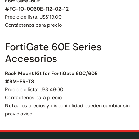
FortiGate-60E
#FC-10-0060E-112-02-12
Precio de lista:
US$119.00
Contáctenos para precio
FortiGate 60E Series
Accesorios
Rack Mount Kit for FortiGate 60C/60E
#RM-FR-T3
Precio de lista:
US$149.00
Contáctenos para precio
Nota:
Los precios y disponibilidad pueden cambiar sin
previo aviso.