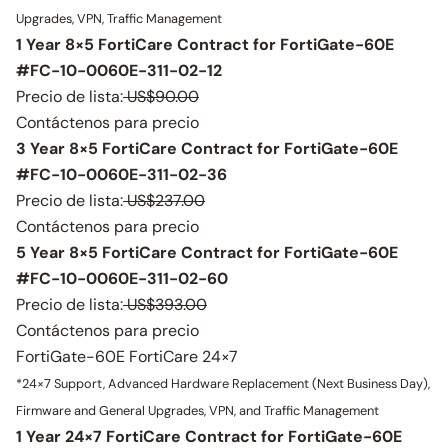
Upgrades, VPN, Traffic Management
1 Year 8×5 FortiCare Contract for FortiGate-60E
#FC-10-0060E-311-02-12
Precio de lista:
US$90.00
Contáctenos para precio
3 Year 8×5 FortiCare Contract for FortiGate-60E
#FC-10-0060E-311-02-36
Precio de lista:
US$237.00
Contáctenos para precio
5 Year 8×5 FortiCare Contract for FortiGate-60E
#FC-10-0060E-311-02-60
Precio de lista:
US$393.00
Contáctenos para precio
FortiGate-60E FortiCare 24×7
*24×7 Support, Advanced Hardware Replacement (Next Business Day),
Firmware and General Upgrades, VPN, and Traffic Management
1 Year 24×7 FortiCare Contract for FortiGate-60E