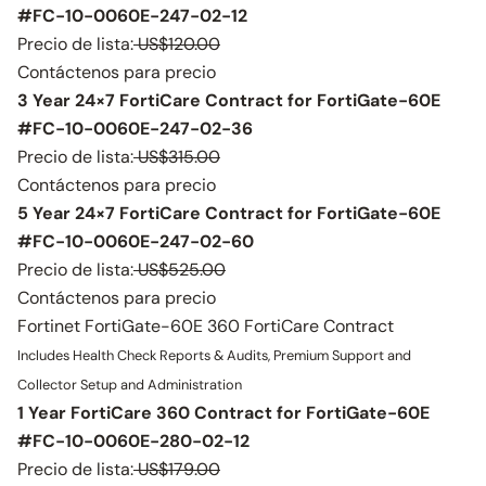
#FC-10-0060E-247-02-12
Precio de lista:
US$120.00
Contáctenos para precio
3 Year 24×7 FortiCare Contract for FortiGate-60E
#FC-10-0060E-247-02-36
Precio de lista:
US$315.00
Contáctenos para precio
5 Year 24×7 FortiCare Contract for FortiGate-60E
#FC-10-0060E-247-02-60
Precio de lista:
US$525.00
Contáctenos para precio
Fortinet FortiGate-60E 360 FortiCare Contract
Includes Health Check Reports & Audits, Premium Support and
Collector Setup and Administration
1 Year FortiCare 360 Contract for FortiGate-60E
#FC-10-0060E-280-02-12
Precio de lista:
US$179.00