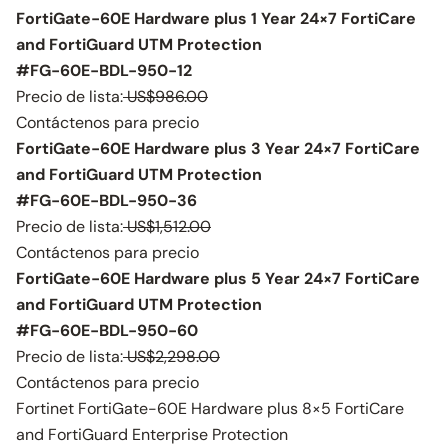
FortiGate-60E Hardware plus 1 Year 24×7 FortiCare
and FortiGuard UTM Protection
#FG-60E-BDL-950-12
Precio de lista:
US$986.00
Contáctenos para precio
FortiGate-60E Hardware plus 3 Year 24×7 FortiCare
and FortiGuard UTM Protection
#FG-60E-BDL-950-36
Precio de lista:
US$1,512.00
Contáctenos para precio
FortiGate-60E Hardware plus 5 Year 24×7 FortiCare
and FortiGuard UTM Protection
#FG-60E-BDL-950-60
Precio de lista:
US$2,298.00
Contáctenos para precio
Fortinet FortiGate-60E Hardware plus 8×5 FortiCare
and FortiGuard Enterprise Protection