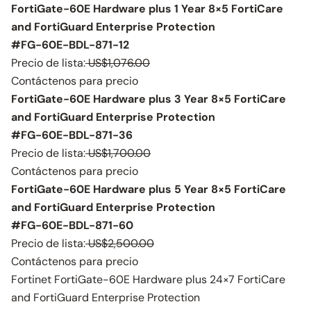
FortiGate-60E Hardware plus 1 Year 8×5 FortiCare
and FortiGuard Enterprise Protection
#FG-60E-BDL-871-12
Precio de lista:
US$1,076.00
Contáctenos para precio
FortiGate-60E Hardware plus 3 Year 8×5 FortiCare
and FortiGuard Enterprise Protection
#FG-60E-BDL-871-36
Precio de lista:
US$1,700.00
Contáctenos para precio
FortiGate-60E Hardware plus 5 Year 8×5 FortiCare
and FortiGuard Enterprise Protection
#FG-60E-BDL-871-60
Precio de lista:
US$2,500.00
Contáctenos para precio
Fortinet FortiGate-60E Hardware plus 24×7 FortiCare
and FortiGuard Enterprise Protection