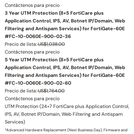
Contáctenos para precio
3 Year UTM Protection (8×5 FortiCare plus
Application Control, IPS, AV, Botnet IP/Domain, Web
Filtering and Antispam Services) for FortiGate-60E
#FC-10-0060E-900-02-36
Precio de lista:
US$1,038.00
Contáctenos para precio
5 Year UTM Protection (8×5 FortiCare plus
Application Control, IPS, AV, Botnet IP/Domain, Web
Filtering and Antispam Services) for FortiGate-60E
#FC-10-0060E-900-02-60
Precio de lista:
US$1,764.00
Contáctenos para precio
UTM Protection (24×7 FortiCare plus Application Control,
IPS, AV, Botnet IP/Domain, Web Filtering and Antispam
Services)
*Advanced Hardware Replacement (Next Business Day), Firmware and