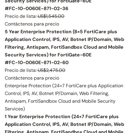
Security Services) for FortiGate-60E
#FC-10-0060E-871-02-36
Precio de lista:
US$1,545.00
Contáctenos para precio
5 Year Enterprise Protection (8×5 FortiCare plus
Application Control, IPS, AV, Botnet IP/Domain, Web
Filtering, Antispam, FortiSandbox Cloud and Mobile
Security Services) for FortiGate-60E
#FC-10-0060E-871-02-60
Precio de lista:
US$2,475.00
Contáctenos para precio
Enterprise Protection (24×7 FortiCare plus Application
Control, IPS, AV, Botnet IP/Domain, Web Filtering,
Antispam, FortiSandbox Cloud and Mobile Security
Services)
1 Year Enterprise Protection (24×7 FortiCare plus
Application Control, IPS, AV, Botnet IP/Domain, Web
Filtering, Antispam, FortiSandbox Cloud and Mobile