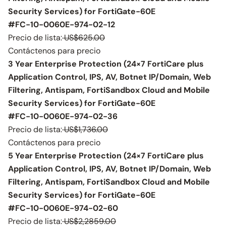
Security Services) for FortiGate-60E
#FC-10-0060E-974-02-12
Precio de lista:
US$625.00
Contáctenos para precio
3 Year Enterprise Protection (24×7 FortiCare plus
Application Control, IPS, AV, Botnet IP/Domain, Web
Filtering, Antispam, FortiSandbox Cloud and Mobile
Security Services) for FortiGate-60E
#FC-10-0060E-974-02-36
Precio de lista:
US$1,736.00
Contáctenos para precio
5 Year Enterprise Protection (24×7 FortiCare plus
Application Control, IPS, AV, Botnet IP/Domain, Web
Filtering, Antispam, FortiSandbox Cloud and Mobile
Security Services) for FortiGate-60E
#FC-10-0060E-974-02-60
Precio de lista:
US$2,2859.00