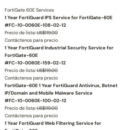
FortiGate 60E Services
1 Year FortiGuard IPS Service for FortiGate-60E
#FC-10-0060E-108-02-12
Precio de lista:
US$119.00
Contáctenos para precio
1 Year FortiGuard Industrial Security Service for
FortiGate-60E
#FC-10-0060E-159-02-12
Precio de lista:
US$119.00
Contáctenos para precio
FortiGate-60E 1 Year FortiGuard Antivirus, Botnet
IP/Domain and Mobile Malware Service
#FC-10-0060E-100-02-12
Precio de lista:
US$119.00
Contáctenos para precio
1 Year FortiGuard Web Filtering Service for