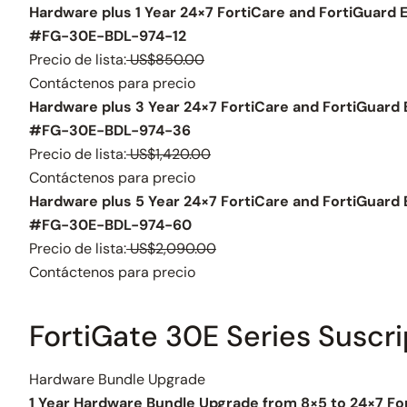
Hardware plus 1 Year 24×7 FortiCare and FortiGuard 
#FG-30E-BDL-974-12
Precio de lista:
US$850.00
Contáctenos para precio
Hardware plus 3 Year 24×7 FortiCare and FortiGuard 
#FG-30E-BDL-974-36
Precio de lista:
US$1,420.00
Contáctenos para precio
Hardware plus 5 Year 24×7 FortiCare and FortiGuard 
#FG-30E-BDL-974-60
Precio de lista:
US$2,090.00
Contáctenos para precio
FortiGate 30E Series Suscr
Hardware Bundle Upgrade
1 Year Hardware Bundle Upgrade from 8×5 to 24×7 Fo