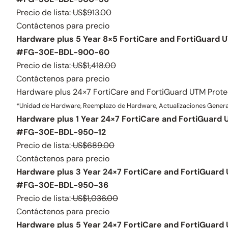
Precio de lista:
US$913.00
Contáctenos para precio
Hardware plus 5 Year 8×5 FortiCare and FortiGuard 
#FG-30E-BDL-900-60
Precio de lista:
US$1,418.00
Contáctenos para precio
Hardware plus 24×7 FortiCare and FortiGuard UTM Prote
*Unidad de Hardware, Reemplazo de Hardware, Actualizaciones General
Hardware plus 1 Year 24×7 FortiCare and FortiGuard 
#FG-30E-BDL-950-12
Precio de lista:
US$689.00
Contáctenos para precio
Hardware plus 3 Year 24×7 FortiCare and FortiGuard
#FG-30E-BDL-950-36
Precio de lista:
US$1,036.00
Contáctenos para precio
Hardware plus 5 Year 24×7 FortiCare and FortiGuard