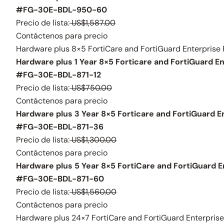
#FG-30E-BDL-950-60
Precio de lista:
US$1,587.00
Contáctenos para precio
Hardware plus 8×5 FortiCare and FortiGuard Enterprise 
Hardware plus 1 Year 8×5 Forticare and FortiGuard E
#FG-30E-BDL-871-12
Precio de lista:
US$750.00
Contáctenos para precio
Hardware plus 3 Year 8×5 Forticare and FortiGuard E
#FG-30E-BDL-871-36
Precio de lista:
US$1,300.00
Contáctenos para precio
Hardware plus 5 Year 8×5 FortiCare and FortiGuard E
#FG-30E-BDL-871-60
Precio de lista:
US$1,560.00
Contáctenos para precio
Hardware plus 24×7 FortiCare and FortiGuard Enterprise