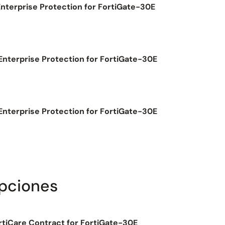
Enterprise Protection for FortiGate-30E
Enterprise Protection for FortiGate-30E
Enterprise Protection for FortiGate-30E
ipciones
rtiCare Contract for FortiGate-30E