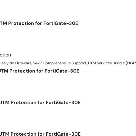
UTM Protection for FortiGate-30E
ction
es y de Firmware, 24×7 Comprehensive Support, UTM Services Bundle (NGFW,
UTM Protection for FortiGate-30E
 UTM Protection for FortiGate-30E
 UTM Protection for FortiGate-30E