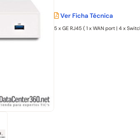
Ver Ficha Técnica
5 x GE RJ45 ( 1 x WAN port | 4 x Switc