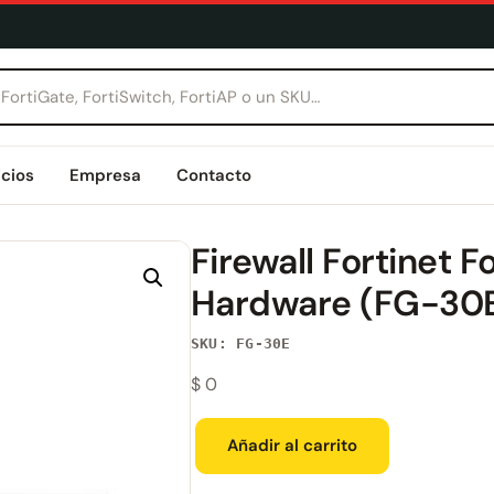
icios
Empresa
Contacto
Firewall Fortinet F
Hardware (FG-30
SKU: FG-30E
$
0
Añadir al carrito