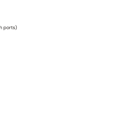
h ports)