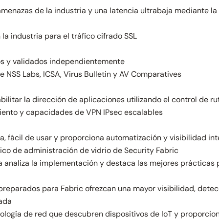
menazas de la industria y una latencia ultrabaja mediante l
a industria para el tráfico cifrado SSL
os y validados independientemente
e NSS Labs, ICSA, Virus Bulletin y AV Comparatives
tar la dirección de aplicaciones utilizando el control de r
iento y capacidades de VPN IPsec escalables
, fácil de usar y proporciona automatización y visibilidad int
ico de administración de vidrio de Security Fabric
da analiza la implementación y destaca las mejores prácticas
 preparados para Fabric ofrezcan una mayor visibilidad, det
zada
logía de red que descubren dispositivos de IoT y proporcion