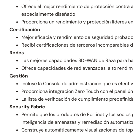
Ofrece el mejor rendimiento de protección contra a
especialmente diseñado
Proporciona un rendimiento y protección líderes en l
Certificación
Mejor eficacia y rendimiento de seguridad probad
Recibí certificaciones de terceros incomparables d
Redes
Las mejores capacidades SD-WAN de Raza para habili
Ofrece capacidades de red avanzadas, alto rendim
Gestión
Incluye la Consola de administración que es efectiva
Proporciona integración Zero Touch con el panel ún
La lista de verificación de cumplimiento predefini
Security Fabric
Permite que los productos de Fortinet y los socios
inteligencia de amenazas y remediación automati
Construye automáticamente visualizaciones de topo