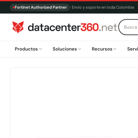
Fortinet Authorized Partner
· Envío y soporte en toda Colombia
Productos
Soluciones
Recursos
Serv