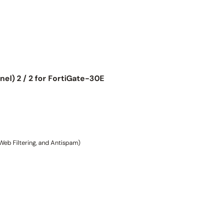
el) 2 / 2 for FortiGate-30E
eb Filtering, and Antispam)