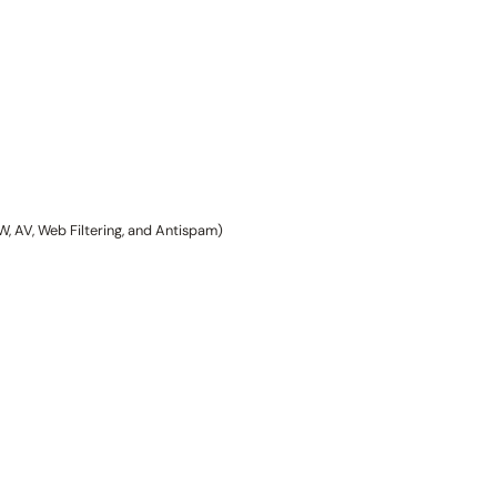
 AV, Web Filtering, and Antispam)