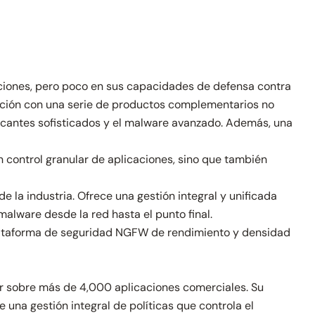
caciones, pero poco en sus capacidades de defensa contra
ción con una serie de productos complementarios no
acantes sofisticados y el malware avanzado. Además, una
n control granular de aplicaciones, sino que también
a industria. Ofrece una gestión integral y unificada
alware desde la red hasta el punto final.
plataforma de seguridad NGFW de rendimiento y densidad
ar sobre más de 4,000 aplicaciones comerciales. Su
 una gestión integral de políticas que controla el