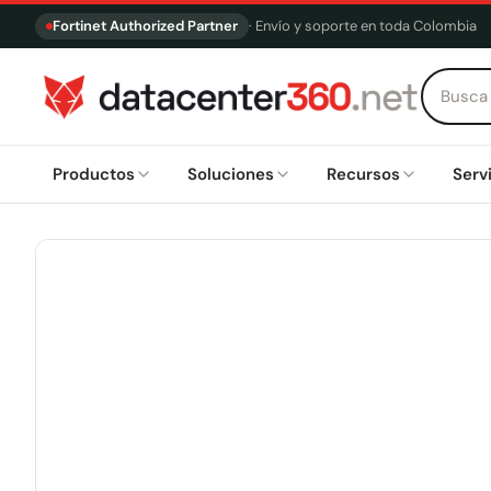
Fortinet Authorized Partner
· Envío y soporte en toda Colombia
Productos
Soluciones
Recursos
Serv