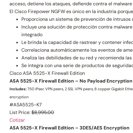
acceso, detiene los ataques, defiende contra el malware
El Cisco Firepower NGFW es único en la industria porque 
Proporciona un sistema de prevención de intrusos 
Incluye una solución de protección contra malwar
integrado
Le brinda la capacidad de rastrear y contener inf
Correlaciona automáticamente los eventos de amen
Analiza las debilidades de su red y recomienda la
Se integra con una serie de productos de segurida
Cisco ASA 5525-X Firewall Edition
ASA 5525-X Firewall Edition – No Payload Encryption
Includes:
750 IPsec VPN peers, 2 SSL VPN peers, 8 copper Gigabit Ether
encryption
#ASA5525-K7
List Price:
$8,995.00
Cotizar
ASA 5525-X Firewall Edition – 3DES/AES Encryption