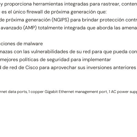
 y proporciona herramientas integradas para rastrear, conte
es el único firewall de próxima generación que:
de próxima generación (NGIPS) para brindar protección contra
e avanzado (AMP) totalmente integrada que aborda las amena
ecciones de malware
azas con las vulnerabilidades de su red para que pueda co
s mejores políticas de seguridad para implementar
d de red de Cisco para aprovechar sus inversiones anteriores
net data ports, 1 copper Gigabit Ethernet management port, 1 AC power supply