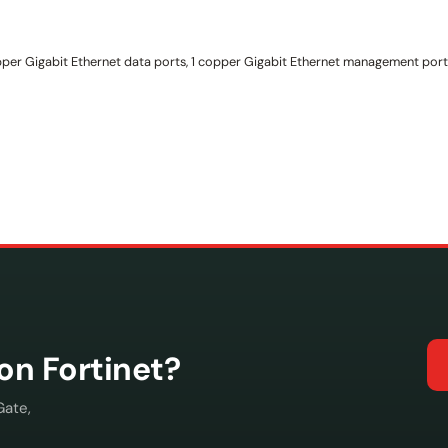
pper Gigabit Ethernet data ports, 1 copper Gigabit Ethernet management port, 1
con Fortinet?
Gate,