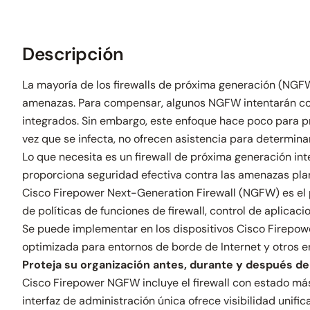
Descripción
La mayoría de los firewalls de próxima generación (NGFW
amenazas. Para compensar, algunos NGFW intentarán co
integrados. Sin embargo, este enfoque hace poco para p
vez que se infecta, no ofrecen asistencia para determina
Lo que necesita es un firewall de próxima generación in
proporciona seguridad efectiva contra las amenazas pla
Cisco Firepower Next-Generation Firewall (NGFW) es el 
de políticas de funciones de firewall, control de aplica
Se puede implementar en los dispositivos Cisco Firepo
optimizada para entornos de borde de Internet y otros e
Proteja su organización antes, durante y después d
Cisco Firepower NGFW incluye el firewall con estado má
interfaz de administración única ofrece visibilidad unifi