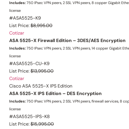
Includes:
750 IPsec VPN peers, 2 SSL VPN peers, 8 copper Gigabit Ether
license
#ASA5525-K9
List Price:
$8,995.00
Cotizar
ASA 5525-X Firewall Edition – 3DES/AES Encryption
Includes:
750 IPsec VPN peers, 2 SSL VPN peers, 14 copper Gigabit Ethe
license
#ASA5525-CU-K9
List Price:
$13,995.00
Cotizar
Cisco ASA 5525-X IPS Edition
ASA 5525-X IPS Edition – DES Encryption
Includes:
750 IPsec VPN peers, 2 SSL VPN peers, firewall services, 8 co
license
#ASA5525-IPS-K8
List Price:
$15,995.00