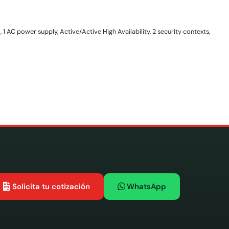
 AC power supply, Active/Active High Availability, 2 security contexts,
Solicita tu cotización
WhatsApp