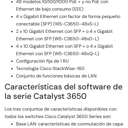
48 modelos 10/100/1000 PoE + y no PoE con
Ethernet de bajo consumo (EEE)
4 x Gigabit Ethernet con factor de forma pequeño
conectable (SFP) (WS-C3650-48xS-L)
2 x 10 Gigabit Ethernet con SFP + o 4 x Gigabit
Ethernet con SFP (WS-C3650-48xD-L)
4 x 10 Gigabit Ethernet con SFP + o 4 x Gigabit
Ethernet con SFP (WS-C3650-48xQ-L)
Configuración fija de 1 RU
Tecnología Cisco StackWise-160
Conjunto de funciones básicas de LAN
Características del software de
la serie Catalyst 3650
Los tres conjuntos de características disponibles con
todos los switches Cisco Catalyst 3650 Series son:
Base LAN: características de conmutación de capa