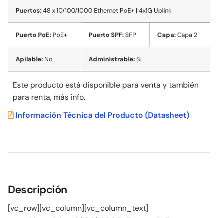
Puertos:
48 x 10/100/1000 Ethernet PoE+ | 4x1G Uplink
Puerto PoE:
PoE+
Puerto SPF:
SFP
Capa:
Capa 2
Apilable:
No
Administrable:
Si
Este producto está disponible para venta y también
para
renta, más info.
Información Técnica del Producto
(Datasheet)
Descripción
[vc_row][vc_column][vc_column_text]