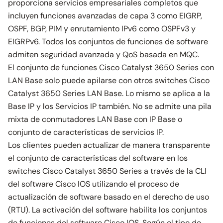
proporciona servicios empresariales completos que
incluyen funciones avanzadas de capa 3 como EIGRP,
OSPF, BGP, PIM y enrutamiento IPv6 como OSPFv3 y
EIGRPv6. Todos los conjuntos de funciones de software
admiten seguridad avanzada y QoS basada en MQC.
El conjunto de funciones Cisco Catalyst 3650 Series con
LAN Base solo puede apilarse con otros switches Cisco
Catalyst 3650 Series LAN Base. Lo mismo se aplica a la
Base IP y los Servicios IP también. No se admite una pila
mixta de conmutadores LAN Base con IP Base o
conjunto de características de servicios IP.
Los clientes pueden actualizar de manera transparente
el conjunto de características del software en los
switches Cisco Catalyst 3650 Series a través de la CLI
del software Cisco IOS utilizando el proceso de
actualización de software basado en el derecho de uso
(RTU). La activación del software habilita los conjuntos
de funciones del software Cisco IOS. Según el tipo de