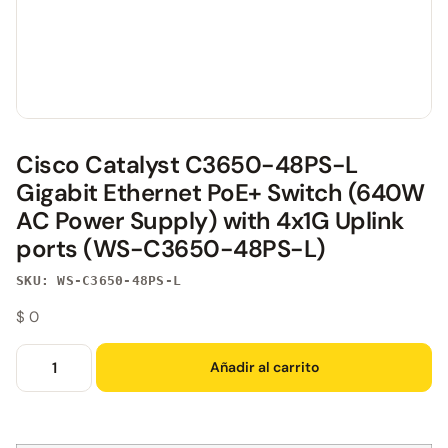
Cisco Catalyst C3650-48PS-L
Gigabit Ethernet PoE+ Switch (640W
AC Power Supply) with 4x1G Uplink
ports (WS-C3650-48PS-L)
SKU: WS-C3650-48PS-L
$
0
Añadir al carrito