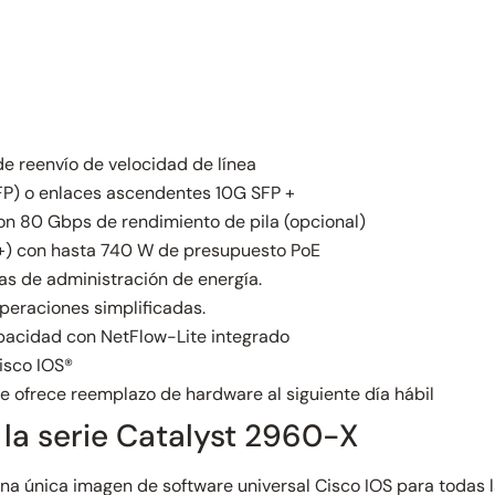
e reenvío de velocidad de línea
FP) o enlaces ascendentes 10G SFP +
on 80 Gbps de rendimiento de pila (opcional)
 +) con hasta 740 W de presupuesto PoE
s de administración de energía.
peraciones simplificadas.
capacidad con NetFlow-Lite integrado
isco IOS®
e ofrece reemplazo de hardware al siguiente día hábil
 la serie Catalyst 2960-X
 una única imagen de software universal Cisco IOS para todas