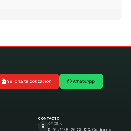
Solicita tu cotización
WhatsApp
CONTACTO
OFICINA
Kr 15 # 138-25 Of. 103, Centro de