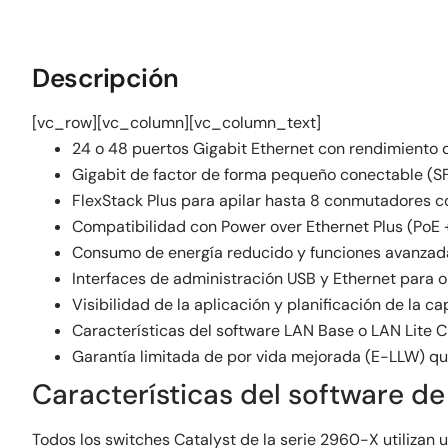
Descripción
[vc_row][vc_column][vc_column_text]
24 o 48 puertos Gigabit Ethernet con rendimiento d
Gigabit de factor de forma pequeño conectable (S
FlexStack Plus para apilar hasta 8 conmutadores c
Compatibilidad con Power over Ethernet Plus (PoE
Consumo de energía reducido y funciones avanzada
Interfaces de administración USB y Ethernet para o
Visibilidad de la aplicación y planificación de la 
Características del software LAN Base o LAN Lite C
Garantía limitada de por vida mejorada (E-LLW) qu
Características del software de
Todos los switches Catalyst de la serie 2960-X utilizan