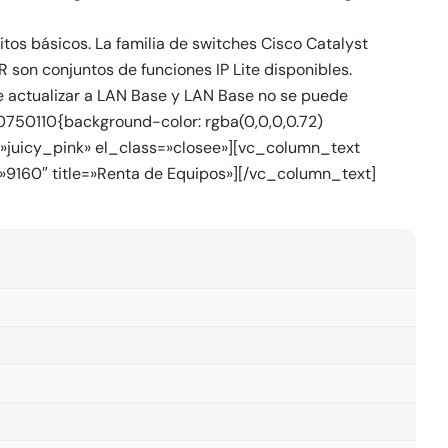
os básicos. La familia de switches Cisco Catalyst
 son conjuntos de funciones IP Lite disponibles.
de actualizar a LAN Base y LAN Base no se puede
0750110{background-color: rgba(0,0,0,0.72)
=»juicy_pink» el_class=»closee»][vc_column_text
»9160″ title=»Renta de Equipos»][/vc_column_text]