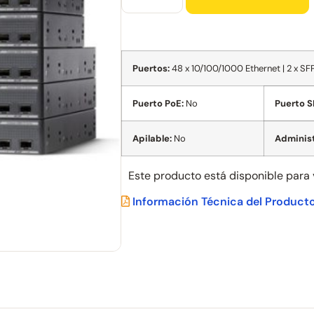
Puertos:
48 x 10/100/1000 Ethernet | 2 x SF
Puerto PoE:
No
Puerto S
Apilable:
No
Administ
Este producto está disponible para
Información Técnica del Product