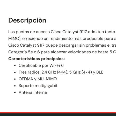
Descripción
Los puntos de acceso Cisco Catalyst 9117 admiten tanto 
MIMO), ofreciendo un rendimiento más predecible para a
Cisco Catalyst 9117 puede descargar sin problemas el trá
Categoría 5e o 6 para alcanzar velocidades de hasta 5 
Características principales:
Certificable por Wi-Fi 6
Tres radios: 2.4 GHz (4×4), 5 GHz (4×4) y BLE
OFDMA y MU-MIMO
Soporte multigigabit
Antena interna