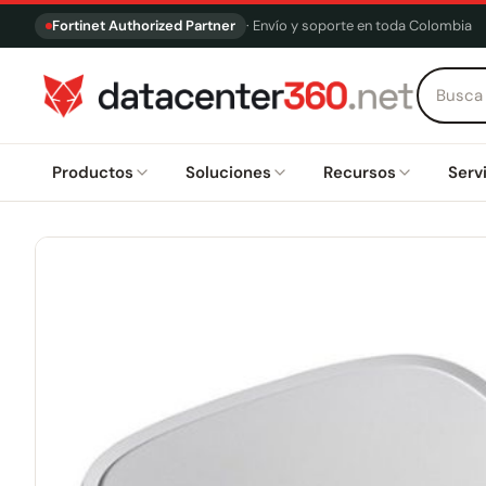
Fortinet Authorized Partner
· Envío y soporte en toda Colombia
Productos
Soluciones
Recursos
Serv