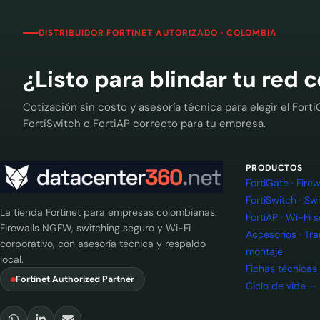
DISTRIBUIDOR FORTINET AUTORIZADO · COLOMBIA
¿Listo para blindar tu red 
Cotización sin costo y asesoría técnica para elegir el Forti
FortiSwitch o FortiAP correcto para tu empresa.
PRODUCTOS
FortiGate · Fir
FortiSwitch · Sw
La tienda Fortinet para empresas colombianas.
FortiAP · Wi-Fi 
Firewalls NGFW, switching seguro y Wi-Fi
Accesorios · Tr
corporativo, con asesoría técnica y respaldo
montaje
local.
Fichas técnicas
Fortinet Authorized Partner
Ciclo de vida —