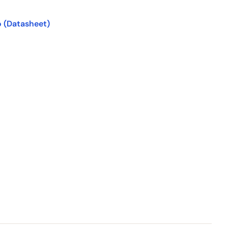
o
(Datasheet)