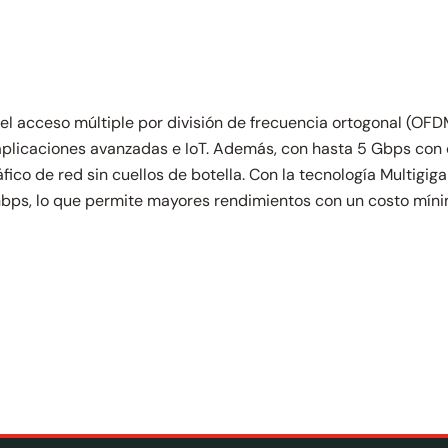
el acceso múltiple por división de frecuencia ortogonal (OFD
plicaciones avanzadas e IoT. Además, con hasta 5 Gbps con 
fico de red sin cuellos de botella. Con la tecnología Multigig
Gbps, lo que permite mayores rendimientos con un costo míni