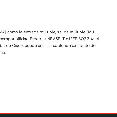
MA) como la entrada múltiple, salida múltiple (MU-
compatibilidad Ethernet NBASE-T e IEEE 802.3bz, el
abit de Cisco, puede usar su cableado existente de
mo.