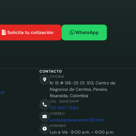
Solicita tu cotización
WhatsApp
CONTACTO
OFICINA
Kr 15 # 138-25 Of. 103, Centro de
Negocios de Cerritos, Pereira,
ra
Risaralda, Colombia
CEL · WHATSAPP
315 550-7584
CORREO
ventas@datacenter360.net
HORARIO
Lun a Vie · 8:00 a.m. – 6:00 p.m.