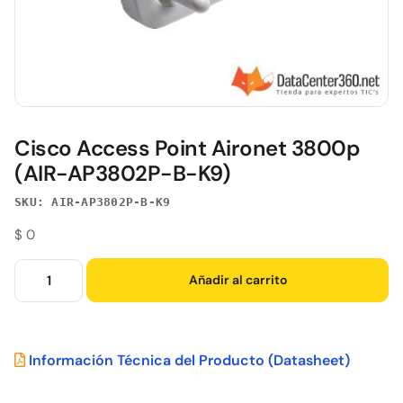
Cisco Access Point Aironet 3800p
(AIR-AP3802P-B-K9)
SKU: AIR-AP3802P-B-K9
$
0
Añadir al carrito
Información Técnica del Producto
(Datasheet)