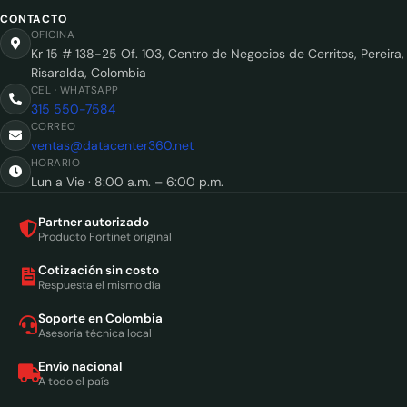
CONTACTO
OFICINA
Kr 15 # 138-25 Of. 103, Centro de Negocios de Cerritos, Pereira,
Risaralda, Colombia
CEL · WHATSAPP
315 550-7584
CORREO
ventas@datacenter360.net
HORARIO
Lun a Vie · 8:00 a.m. – 6:00 p.m.
Partner autorizado
Producto Fortinet original
Cotización sin costo
Respuesta el mismo día
Soporte en Colombia
Asesoría técnica local
Envío nacional
A todo el país