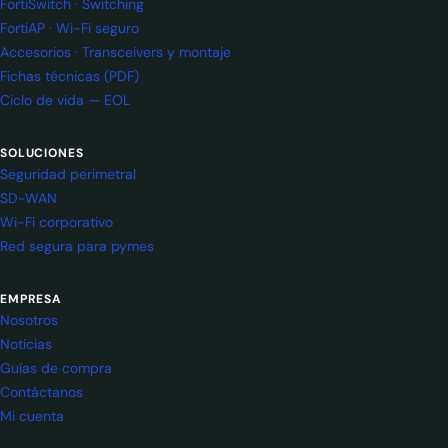
FortiSwitch · Switching
FortiAP · Wi-Fi seguro
Accesorios · Transceivers y montaje
Fichas técnicas (PDF)
Ciclo de vida — EOL
SOLUCIONES
Seguridad perimetral
SD-WAN
Wi-Fi corporativo
Red segura para pymes
EMPRESA
Nosotros
Noticias
Guías de compra
Contáctanos
Mi cuenta