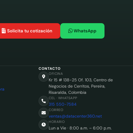
Solicita tu cotización
WhatsApp
CONTACTO
OFICINA
Kr 15 # 138-25 Of. 103, Centro de
Negocios de Cerritos, Pereira,
ra
Risaralda, Colombia
CEL · WHATSAPP
315 550-7584
CORREO
ventas@datacenter360.net
HORARIO
Lun a Vie · 8:00 a.m. – 6:00 p.m.