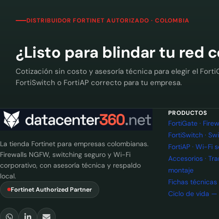
DISTRIBUIDOR FORTINET AUTORIZADO · COLOMBIA
¿Listo para blindar tu red 
Cotización sin costo y asesoría técnica para elegir el Forti
FortiSwitch o FortiAP correcto para tu empresa.
PRODUCTOS
FortiGate · Fir
FortiSwitch · Sw
La tienda Fortinet para empresas colombianas.
FortiAP · Wi-Fi 
Firewalls NGFW, switching seguro y Wi-Fi
Accesorios · Tr
corporativo, con asesoría técnica y respaldo
montaje
local.
Fichas técnicas
Fortinet Authorized Partner
Ciclo de vida —