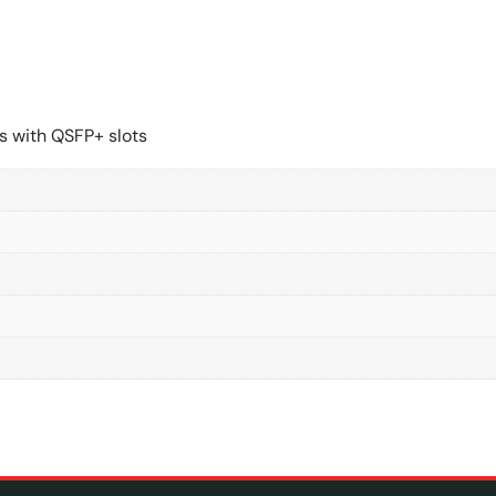
s with QSFP+ slots