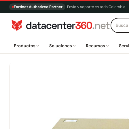
Fortinet Authorized Partner
· Envío y soporte en toda Colombia
Productos
Soluciones
Recursos
Serv