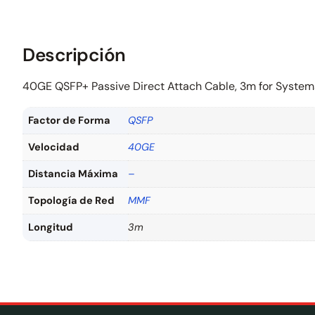
Descripción
40GE QSFP+ Passive Direct Attach Cable, 3m for System
Factor de Forma
QSFP
Velocidad
40GE
Distancia Máxima
–
Topología de Red
MMF
Longitud
3m