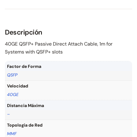
Descripción
40GE QSFP+ Passive Direct Attach Cable, 1m for
Systems with QSFP+ slots
Factor de Forma
QSFP
Velocidad
40GE
Distancia Máxima
–
Topología de Red
MMF