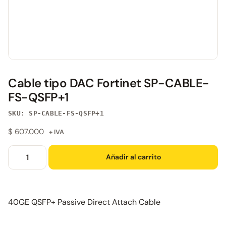
Cable tipo DAC Fortinet SP-CABLE-
FS-QSFP+1
SKU: SP-CABLE-FS-QSFP+1
$
607.000
+ IVA
Añadir al carrito
40GE QSFP+ Passive Direct Attach Cable