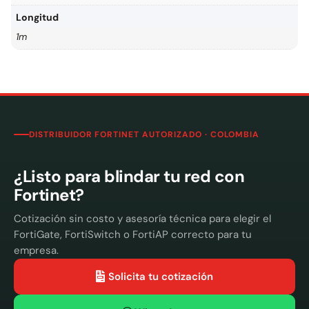
Longitud
1m
DISTRIBUIDOR FORTINET AUTORIZADO · COLOMBIA
¿Listo para blindar tu red con
Fortinet?
Cotización sin costo y asesoría técnica para elegir el
FortiGate, FortiSwitch o FortiAP correcto para tu
empresa.
Solicita tu cotización