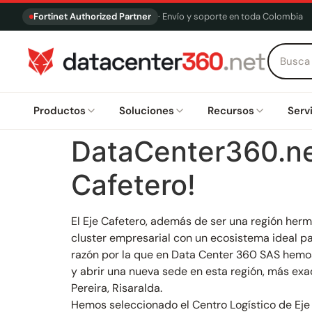
Fortinet Authorized Partner
· Envío y soporte en toda Colombia
Productos
Soluciones
Recursos
Serv
DataCenter360.ne
Cafetero!
El Eje Cafetero, además de ser una región her
cluster empresarial con un ecosistema ideal par
razón por la que en Data Center 360 SAS hemo
y abrir una nueva sede en esta región, más ex
Pereira, Risaralda.
Hemos seleccionado el Centro Logístico de Eje 