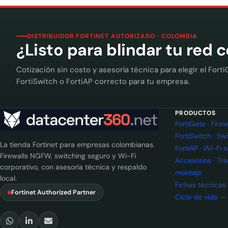
DISTRIBUIDOR FORTINET AUTORIZADO · COLOMBIA
¿Listo para blindar tu red 
Cotización sin costo y asesoría técnica para elegir el Forti
FortiSwitch o FortiAP correcto para tu empresa.
PRODUCTOS
FortiGate · Fir
FortiSwitch · Sw
La tienda Fortinet para empresas colombianas.
FortiAP · Wi-Fi 
Firewalls NGFW, switching seguro y Wi-Fi
Accesorios · Tr
corporativo, con asesoría técnica y respaldo
montaje
local.
Fichas técnicas
Fortinet Authorized Partner
Ciclo de vida —