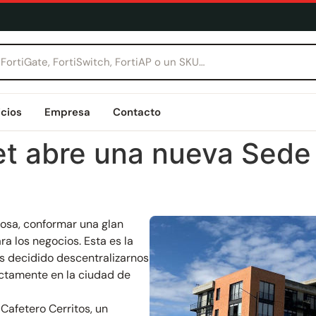
icios
Empresa
Contacto
t abre una nueva Sede 
mosa, conformar una glan
a los negocios. Esta es la
s decidido descentralizarnos
actamente en la ciudad de
Cafetero Cerritos, un