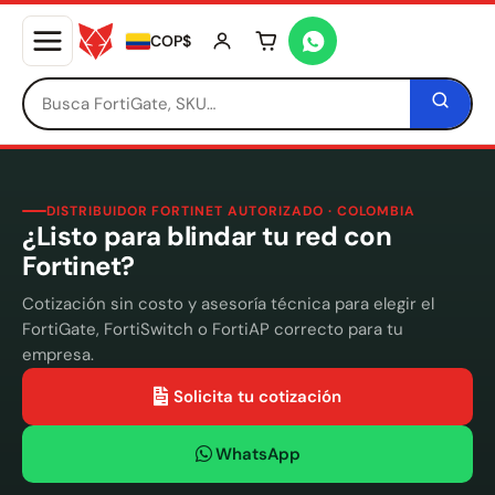
COP$
Tu carrito está vacío
DISTRIBUIDOR FORTINET AUTORIZADO · COLOMBIA
¿Listo para blindar tu red con
Fortinet?
Cotización sin costo y asesoría técnica para elegir el
FortiGate, FortiSwitch o FortiAP correcto para tu
empresa.
Solicita tu cotización
WhatsApp