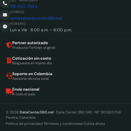
CEL · WHATSAPP
315 550-7584
CORREO
ventas@datacenter360.net
HORARIO
Lun a Vie · 8:00 a.m. – 6:00 p.m.
Partner autorizado
Producto Fortinet original
Cotización sin costo
Respuesta el mismo día
Soporte en Colombia
Asesoría técnica local
Envío nacional
A todo el país
© 2026
DataCenter360.net
· Data Center 360 SAS · NIT 901305706 ·
Pereira, Colombia
·
·
Política de privacidad
Términos y condiciones
Cotiza ahora