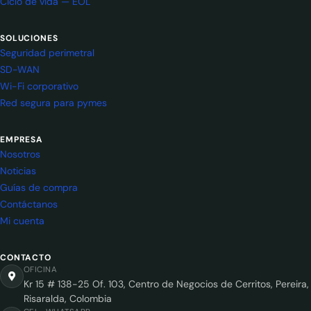
Ciclo de vida — EOL
SOLUCIONES
Seguridad perimetral
SD-WAN
Wi-Fi corporativo
Red segura para pymes
EMPRESA
Nosotros
Noticias
Guías de compra
Contáctanos
Mi cuenta
CONTACTO
OFICINA
Kr 15 # 138-25 Of. 103, Centro de Negocios de Cerritos, Pereira,
Risaralda, Colombia