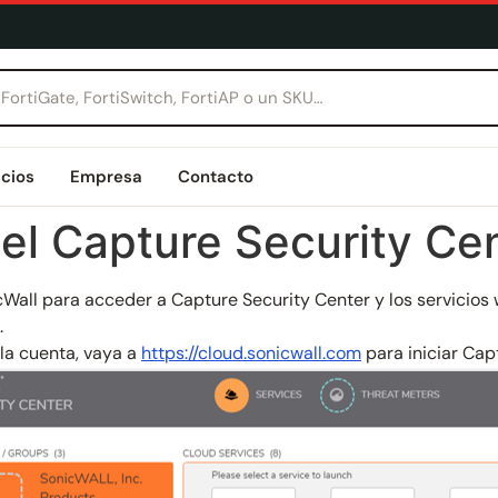
icios
Empresa
Contacto
l Capture Security Ce
all para acceder a Capture Security Center y los servicios w
.
 la cuenta, vaya a
https://cloud.sonicwall.com
para iniciar Cap