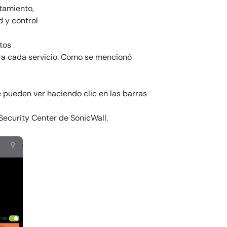
tamiento,
d y control
tos
para cada servicio. Como se mencionó
e pueden ver haciendo clic en las barras
Security Center de SonicWall.