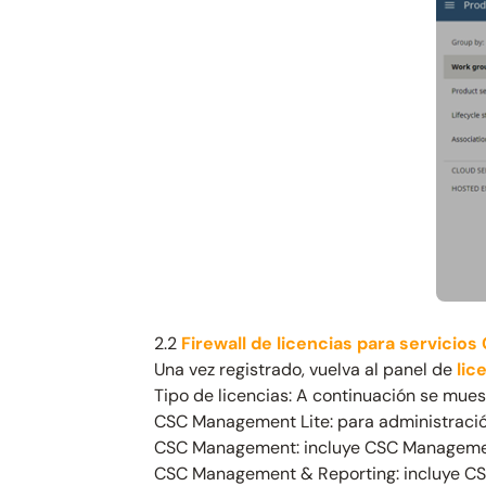
2.2
Firewall de licencias para servicios
Una vez registrado, vuelva al panel de
lic
Tipo de licencias: A continuación se muest
CSC Management Lite: para administración
CSC Management: incluye CSC Managemen
CSC Management & Reporting: incluye C