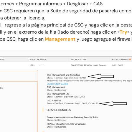
formes + Programar informes + Desglosar + CAS
on CSC requieren que la Suite de seguridad de pasarela compl
 obtener la licencia.
l, regrese a la página principal de CSC y haga clic en la pest
ll y en el extremo de la fila (lado derecho) haga clic en «
Try
» 
 de CSC, haga clic en
Management
y luego agregue el firewall 