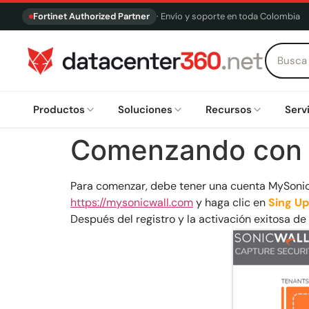
Fortinet Authorized Partner
· Envío y soporte en toda Colombia
Productos
Soluciones
Recursos
Serv
Comenzando con e
Para comenzar, debe tener una cuenta MySonicW
https://mysonicwall.com
y haga clic en
Sing Up
Después del registro y la activación exitosa de