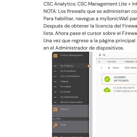
CSC Analytics: CSC Management Lite + In
NOTA: Los firewalls que se administran c
Para habilitar, navegue a mySonicWall para
Después de obtener la licencia del Firewal
lista. Ahora pase el cursor sobre el Firewa
Una vez que regrese a la página principal
en el Administrador de dispositivos.