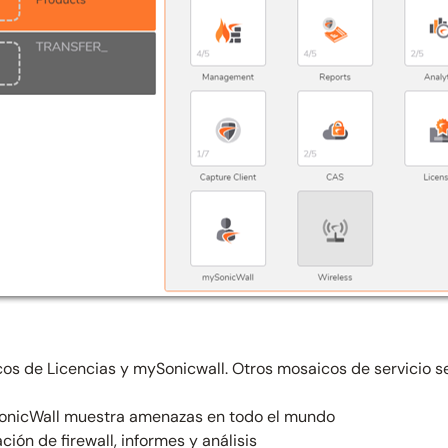
icos de Licencias y mySonicwall. Otros mosaicos de servicio s
 SonicWall muestra amenazas en todo el mundo
ión de firewall, informes y análisis