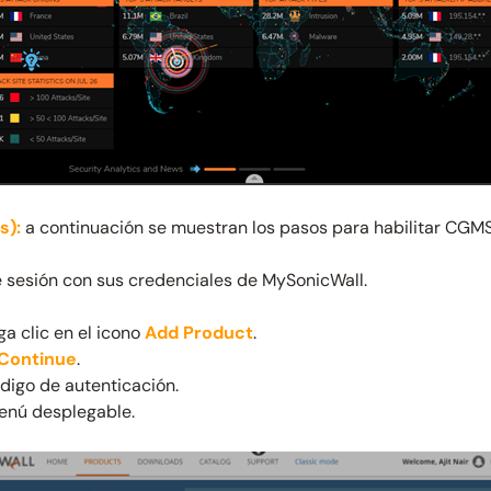
s):
a continuación se muestran los pasos para habilitar CGM
e sesión con sus credenciales de MySonicWall.
ga clic en el icono
Add Product
.
Continue
.
digo de autenticación.
menú desplegable.