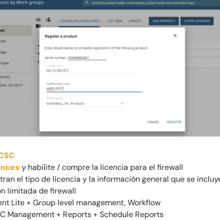
 CSC
ences
y habilite / compre la licencia para el firewall
ran el tipo de licencia y la información general que se incluy
 limitada de firewall
t Lite + Group level management, Workflow
SC Management + Reports + Schedule Reports