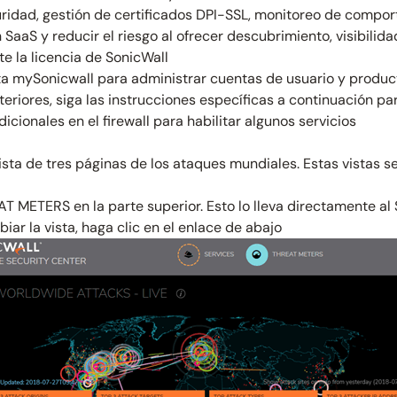
guridad, gestión de certificados DPI-SSL, monitoreo de compor
 SaaS y reducir el riesgo al ofrecer descubrimiento, visibilida
te la licencia de SonicWall
ta mySonicwall para administrar cuentas de usuario y produc
anteriores, siga las instrucciones específicas a continuación 
icionales en el firewall para habilitar algunos servicios
ista de tres páginas de los ataques mundiales. Estas vistas s
T METERS en la parte superior. Esto lo lleva directamente al 
ar la vista, haga clic en el enlace de abajo