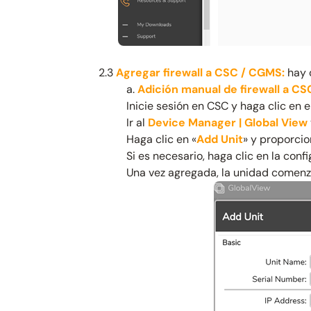
2.3
Agregar firewall a CSC / CGMS:
hay d
a.
Adición manual de firewall a C
Inicie sesión en CSC y haga clic en e
Ir al
Device Manager | Global View
Haga clic en «
Add Unit
» y proporci
Si es necesario, haga clic en la confi
Una vez agregada, la unidad comenzar