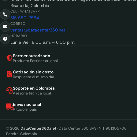
Risaralda, Colombia
CEL · WHATSAPP
315 550-7584
CORREO
ventas@datacenter360.net
HORARIO
Lun a Vie · 8:00 a.m. – 6:00 p.m.
Partner autorizado
Producto Fortinet original
Cotización sin costo
Respuesta el mismo día
Soporte en Colombia
Asesoría técnica local
Envío nacional
A todo el país
© 2026
DataCenter360.net
· Data Center 360 SAS · NIT 901305706 ·
Pereira, Colombia