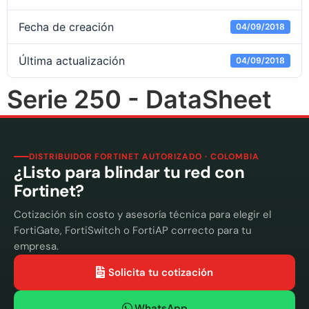
Fecha de creación
04/09/2018
Última actualización
04/09/2018
Serie 250 - DataSheet
DISTRIBUIDOR FORTINET AUTORIZADO · COLOMBIA
¿Listo para blindar tu red con
Fortinet?
Cotización sin costo y asesoría técnica para elegir el
FortiGate, FortiSwitch o FortiAP correcto para tu
empresa.
Solicita tu cotización
WhatsApp