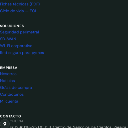
Fichas técnicas (PDF)
Ciclo de vida — EOL
SOLUCIONES
Seguridad perimetral
SD-WAN
Wi-Fi corporativo
Red segura para pymes
EMPRESA
Nosotros
Noticias
Guías de compra
Contáctanos
Mi cuenta
CONTACTO
OFICINA
Kr 15 # 138-25 Of. 103, Centro de Negocios de Cerritos, Pereira,