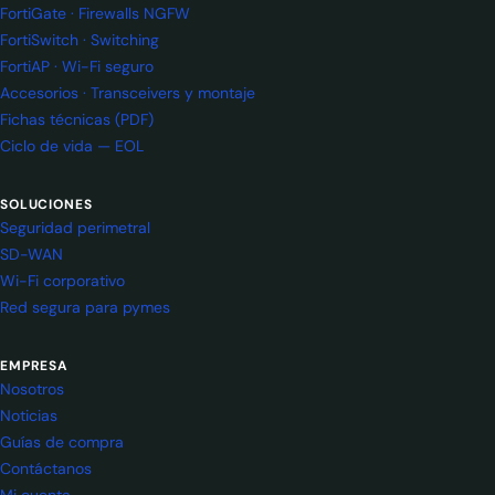
FortiGate · Firewalls NGFW
FortiSwitch · Switching
FortiAP · Wi-Fi seguro
Accesorios · Transceivers y montaje
Fichas técnicas (PDF)
Ciclo de vida — EOL
SOLUCIONES
Seguridad perimetral
SD-WAN
Wi-Fi corporativo
Red segura para pymes
EMPRESA
Nosotros
Noticias
Guías de compra
Contáctanos
Mi cuenta