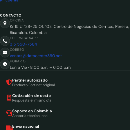
CONTACTO
OFICINA
Kr 15 # 138-25 Of. 103, Centro de Negocios de Cerritos, Pereira,
Risaralda, Colombia
CEL · WHATSAPP
315 550-7584
CORREO
ventas@datacenter360.net
HORARIO
Lun a Vie · 8:00 a.m. – 6:00 p.m.
Partner autorizado
Producto Fortinet original
Cotización sin costo
Respuesta el mismo día
Soporte en Colombia
Asesoría técnica local
Envío nacional