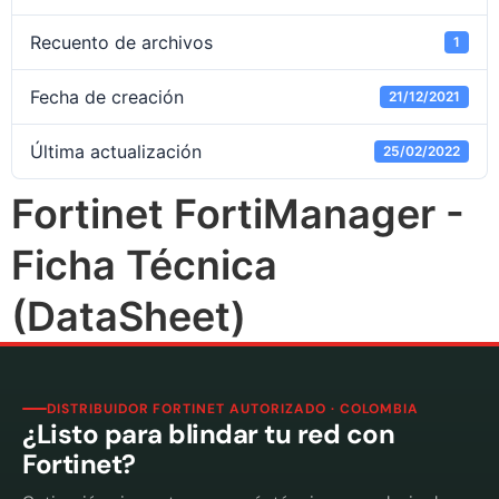
Recuento de archivos
1
Fecha de creación
21/12/2021
Última actualización
25/02/2022
Fortinet FortiManager -
Ficha Técnica
(DataSheet)
DISTRIBUIDOR FORTINET AUTORIZADO · COLOMBIA
¿Listo para blindar tu red con
Fortinet?