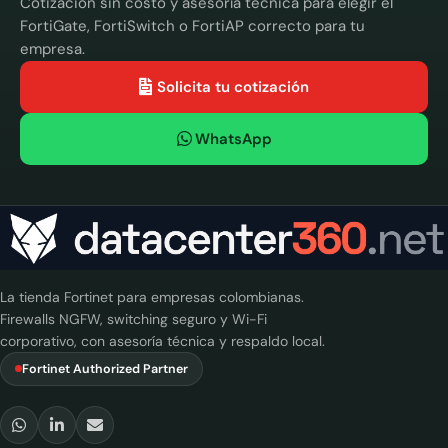
Cotización sin costo y asesoría técnica para elegir el
FortiGate, FortiSwitch o FortiAP correcto para tu
empresa.
Solicita tu cotización
WhatsApp
La tienda Fortinet para empresas colombianas.
Firewalls NGFW, switching seguro y Wi-Fi
corporativo, con asesoría técnica y respaldo local.
Fortinet Authorized Partner