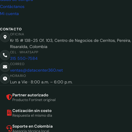
Contáctanos
Mi cuenta
CONTACTO
OFICINA
Kr 15 # 138-25 Of. 103, Centro de Negocios de Cerritos, Pereira,
Risaralda, Colombia
CEL · WHATSAPP
315 550-7584
CORREO
ventas@datacenter360.net
HORARIO
Lun a Vie · 8:00 a.m. – 6:00 p.m.
Partner autorizado
Producto Fortinet original
Cotización sin costo
Respuesta el mismo día
Soporte en Colombia
Asesoría técnica local