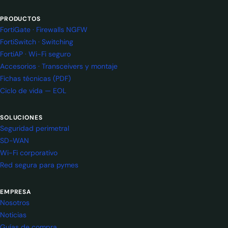
PRODUCTOS
FortiGate · Firewalls NGFW
FortiSwitch · Switching
FortiAP · Wi-Fi seguro
Accesorios · Transceivers y montaje
Fichas técnicas (PDF)
Ciclo de vida — EOL
SOLUCIONES
Seguridad perimetral
SD-WAN
Wi-Fi corporativo
Red segura para pymes
EMPRESA
Nosotros
Noticias
Guías de compra